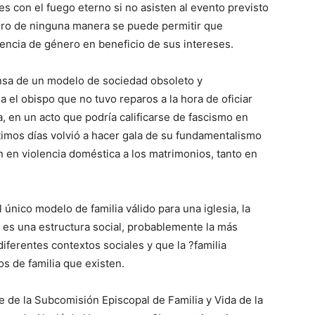
s con el fuego eterno si no asisten al evento previsto
ro de ninguna manera se puede permitir que
olencia de género en beneficio de sus intereses.
ensa de un modelo de sociedad obsoleto y
 el obispo que no tuvo reparos a la hora de oficiar
a, en un acto que podría calificarse de fascismo en
timos días volvió a hacer gala de su fundamentalismo
 en violencia doméstica a los matrimonios, tanto en
único modelo de familia válido para una iglesia, la
a es una estructura social, probablemente la más
iferentes contextos sociales y que la ?familia
os de familia que existen.
 de la Subcomisión Episcopal de Familia y Vida de la