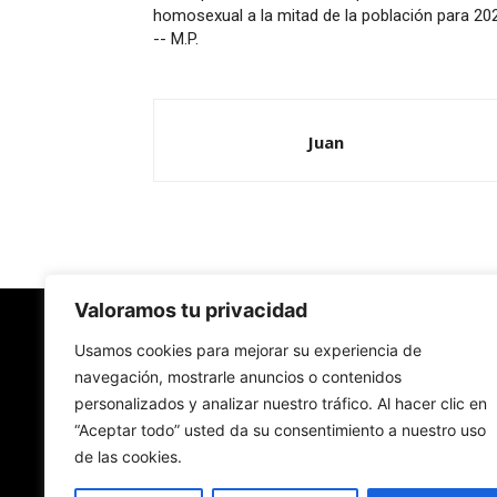
homosexual a la mitad de la población para 20
-- M.P.
Juan
Valoramos tu privacidad
Redes Cristianas
Usamos cookies para mejorar su experiencia de
navegación, mostrarle anuncios o contenidos
personalizados y analizar nuestro tráfico. Al hacer clic en
Una mirada alternativa sobre la Iglesia católica y
“Aceptar todo” usted da su consentimiento a nuestro uso
sociedad
de las cookies.
- Colectivos de Redes Cristianas