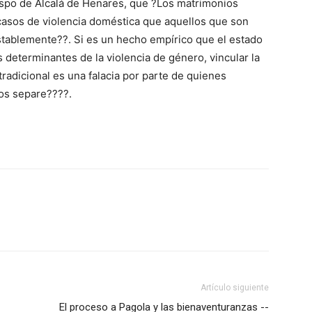
ispo de Alcalá de Henares, que ?Los matrimonios
asos de violencia doméstica que aquellos que son
stablemente??. Si es un hecho empírico que el estado
es determinantes de la violencia de género, vincular la
 tradicional es una falacia por parte de quienes
os separe????.
Artículo siguiente
El proceso a Pagola y las bienaventuranzas --