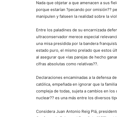
Nada que objetar a que amenacen a sus fiele
porque estarían ?pecando por omisión?? pe
manipulen y falseen la realidad sobre la vi
Entre los paladines de su encarnizada def
ultraconservador merece especial relevancia
una misa presidida por la bandera franquist
estado puro, el mismo prelado que estos úl
al asegurar que «las parejas de hecho ganan
cifras absolutas como relativas??.
Declaraciones encaminadas a la defensa del 
católica, empeñada en ignorar que la famili
compleja de todas, sujeta a cambios en los d
nuclear?? es una más entre los diversos tip
Considera Juan Antonio Reig Plá, presidente