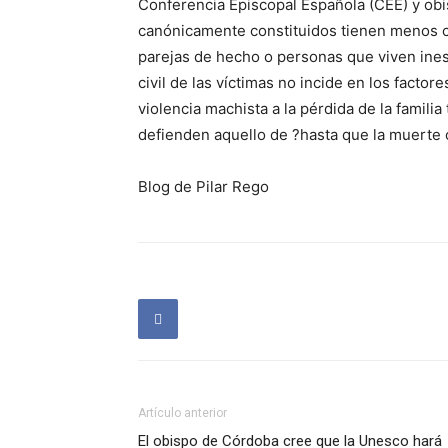
Conferencia Episcopal Española (CEE) y ob
canónicamente constituidos tienen menos c
parejas de hecho o personas que viven ine
civil de las víctimas no incide en los factor
violencia machista a la pérdida de la familia
defienden aquello de ?hasta que la muerte 
Blog de Pilar Rego
Artículo anterior
El obispo de Córdoba cree que la Unesco hará