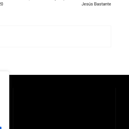
20
Jesús Bastante
 la