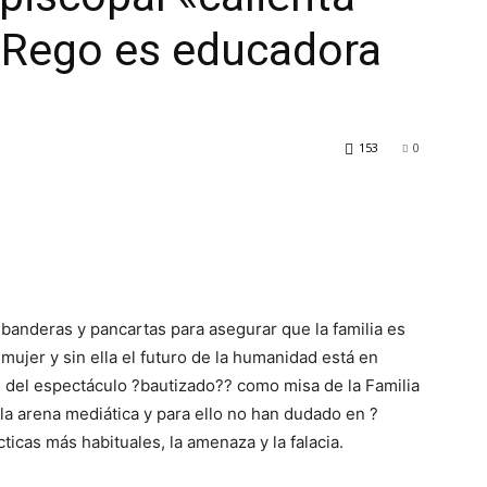
r Rego es educadora
153
0
banderas y pancartas para asegurar que la familia es
ujer y sin ella el futuro de la humanidad está en
n del espectáculo ?bautizado?? como misa de la Familia
a arena mediática y para ello no han dudado en ?
ticas más habituales, la amenaza y la falacia.