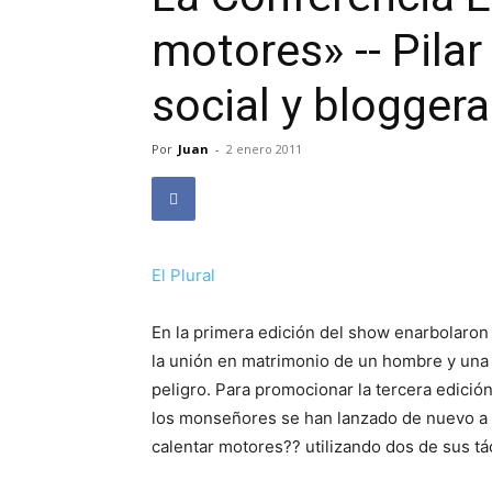
motores» -- Pila
social y bloggera
Por
Juan
-
2 enero 2011
El Plural
En la primera edición del show enarbolaron 
la unión en matrimonio de un hombre y una m
peligro. Para promocionar la tercera edició
los monseñores se han lanzado de nuevo a l
calentar motores?? utilizando dos de sus tác