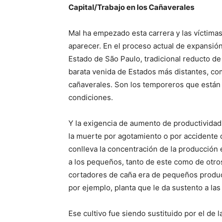
Capital/Trabajo en los Cañaverales
Mal ha empezado esta carrera y las víctima
aparecer. En el proceso actual de expansión d
Estado de São Paulo, tradicional reducto d
barata venida de Estados más distantes, com
cañaverales. Son los temporeros que están
condiciones.
Y la exigencia de aumento de productivida
la muerte por agotamiento o por accidente d
conlleva la concentración de la producción
a los pequeños, tanto de este como de otro
cortadores de caña era de pequeños produc
por ejemplo, planta que le da sustento a las 
Ese cultivo fue siendo sustituido por el de l