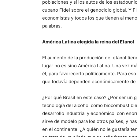
poblaciones y si los autos de los estadoun
cubano Fidel sobre el genocidio global. Y Fid
economistas y todos los que tienen al meno
palabras.
América Latina elegida la reina del Etanol
El aumento de la producción del etanol tiene
lugar no es sino América Latina. Una vez má
él, para favorecerlo políticamente. Para es
que todavía dependen económicamente de los
¿Por qué Brasil en este caso? ¿Por ser un g
tecnología del alcohol como biocombustible?
desarrollo industrial y económico, con eno
sirve de modelo para los otros países, y has
en el continente. ¿A quién no le gustaría t