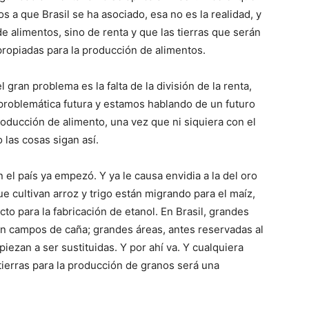
os a que Brasil se ha asociado, esa no es la realidad, y
e alimentos, sino de renta y que las tierras que serán
propiadas para la producción de alimentos.
ran problema es la falta de la división de la renta,
 problemática futura y estamos hablando de un futuro
roducción de alimento, una vez que ni siquiera con el
 las cosas sigan así.
n el país ya empezó. Y ya le causa envidia a la del oro
ue cultivan arroz y trigo están migrando para el maíz,
cto para la fabricación de etanol. En Brasil, grandes
n campos de caña; grandes áreas, antes reservadas al
iezan a ser sustituidas. Y por ahí va. Y cualquiera
ierras para la producción de granos será una