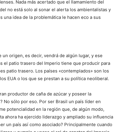
idenses. Nada más acertado que el llamamiento del
el no está solo al sonar el alerta los ambientalistas y
s una idea de la problemática le hacen eco a sus
 un origen, es decir, vendrá de algún lugar, y ese
s el patio trasero del Imperio tiene que producir para
o es patio trasero. Los países «contemplados» son los
 EUA o los que se prestan a su política neoliberal.
ran productor de caña de azúcar y poseer la
 No sólo por eso. Por ser Brasil un país líder en
rme potencialidad en la región que, de algún modo,
ta ahora ha ejercido liderazgo y ampliado su influencia
ener un país así como asociado? Principalmente cuando