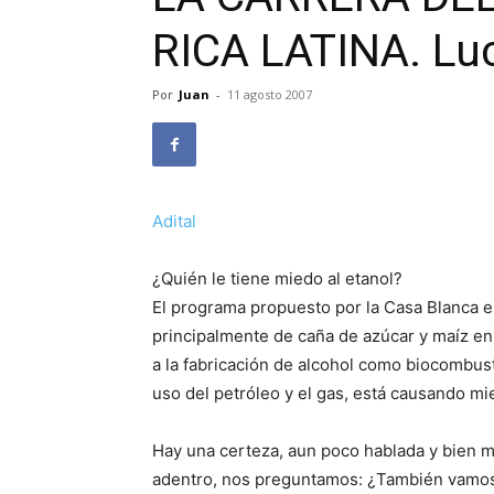
RICA LATINA. Lu
Por
Juan
-
11 agosto 2007
Adital
¿Quién le tiene miedo al etanol?
El programa propuesto por la Casa Blanca en
principalmente de caña de azúcar y maíz en
a la fabricación de alcohol como biocombusti
uso del petróleo y el gas, está causando m
Hay una certeza, aun poco hablada y bien m
adentro, nos preguntamos: ¿También vamos