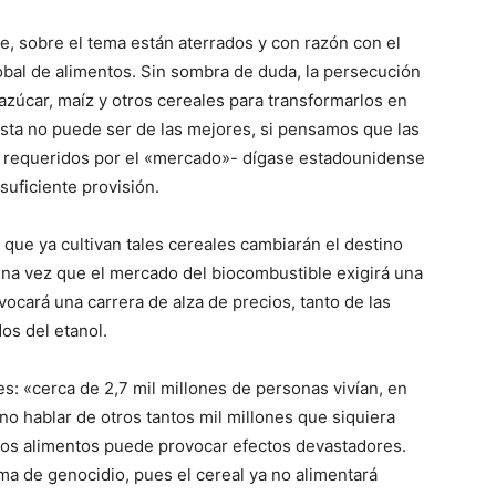
e, sobre el tema están aterrados y con razón con el
obal de alimentos. Sin sombra de duda, la persecución
azúcar, maíz y otros cereales para transformarlos en
sta no puede ser de las mejores, si pensamos que las
 requeridos por el «mercado»- dígase estadounidense
uficiente provisión.
que ya cultivan tales cereales cambiarán el destino
 una vez que el mercado del biocombustible exigirá una
ocará una carrera de alza de precios, tanto de las
os del etanol.
s: «cerca de 2,7 mil millones de personas vivían, en
no hablar de otros tantos mil millones que siquiera
 los alimentos puede provocar efectos devastadores.
rma de genocidio, pues el cereal ya no alimentará