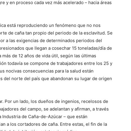
gre y en proceso cada vez más acelerado – hacia áreas
érica está reproduciendo un fenómeno que no nos
orte de caña tan propio del periodo de la esclavitud. Se
peor a las exigencias de determinados periodos del
presionados que llegan a cosechar 15 toneladas/día de
 más de 12 años de vida útil, según las últimas
ción todavía se compone de trabajadores entre los 25 y
sus nocivas consecuencias para la salud están
os del norte del país que abandonan su lugar de origen
r. Por un lado, los dueños de ingenios, recelosos de
bajadores del campo, se adelantan y afirman, a través
la Industria de Caña-de-Azúcar – que están
 a los cortadores de caña. Entre estas, el fin de la