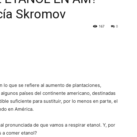
cía Skromov
167
0
 lo que se refiere al aumento de plantaciones,
 algunos países del continente americano, destinadas
ble suficiente para sustituir, por lo menos en parte, el
iedo en América.
al pronunciada de que vamos a respirar etanol. Y, por
 a comer etanol?