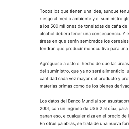
Todos los que tienen una idea, aunque tenu
riesgo al medio ambiente y el suministro gl
a los 500 millones de toneladas de caña de 
alcohol deberá tener una consecuencia. Y e
áreas en que serán sembrados los cereales
tendrán que producir monocultivo para una s
Agréguese a esto el hecho de que las áreas 
del suministro, que ya no será alimenticio,
cantidad cada vez mayor del producto y prov
materias primas como de los bienes derivad
Los datos del Banco Mundial son asustadore
2001, con un ingreso de US$ 2 al día», para 
ganan eso, e cualquier alza en el precio de
En otras palabras, se trata de una nueva fo