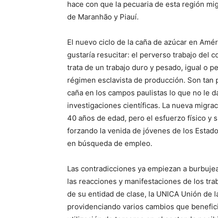
hace con que la pecuaria de esta región mi
de Maranhão y Piauí.
El nuevo ciclo de la caña de azúcar en Am
gustaría resucitar: el perverso trabajo del c
trata de un trabajo duro y pesado, igual o 
régimen esclavista de producción. Son tan 
caña en los campos paulistas lo que no le da
investigaciones científicas. La nueva migra
40 años de edad, pero el esfuerzo físico y 
forzando la venida de jóvenes de los Estad
en búsqueda de empleo.
Las contradicciones ya empiezan a burbujea
las reacciones y manifestaciones de los tra
de su entidad de clase, la UNICA Unión de 
providenciando varios cambios que benefician