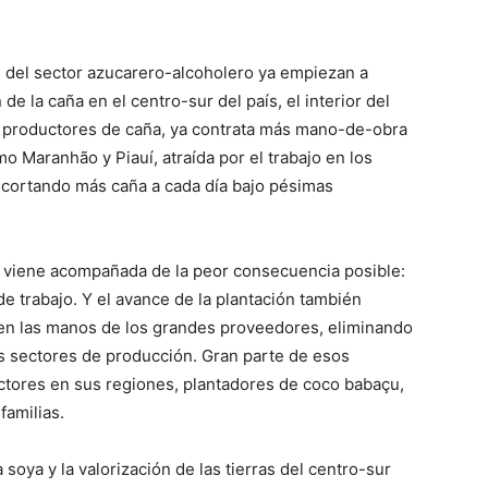
s del sector azucarero-alcoholero ya empiezan a
e la caña en el centro-sur del país, el interior del
e productores de caña, ya contrata más mano-de-obra
o Maranhão y Piauí, atraída por el trabajo en los
 cortando más caña a cada día bajo pésimas
d viene acompañada de la peor consecuencia posible:
e trabajo. Y el avance de la plantación también
 en las manos de los grandes proveedores, eliminando
s sectores de producción. Gran parte de esos
tores en sus regiones, plantadores de coco babaçu,
familias.
a soya y la valorización de las tierras del centro-sur