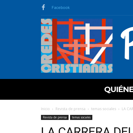
Facebook
QUIÉN
Inicio
Revista de prensa
temas sociales
LA CA
Revista de prensa
temas sociales
LA CARRERA DE