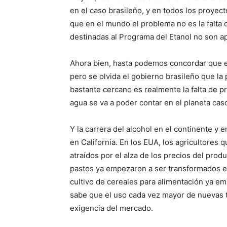
en el caso brasileño, y en todos los proyect
que en el mundo el problema no es la falta d
destinadas al Programa del Etanol no son a
Ahora bien, hasta podemos concordar que el g
pero se olvida el gobierno brasileño que la
bastante cercano es realmente la falta de p
agua se va a poder contar en el planeta caso
Y la carrera del alcohol en el continente y e
en California. En los EUA, los agricultores q
atraídos por el alza de los precios del produ
pastos ya empezaron a ser transformados e
cultivo de cereales para alimentación ya emp
sabe que el uso cada vez mayor de nuevas t
exigencia del mercado.