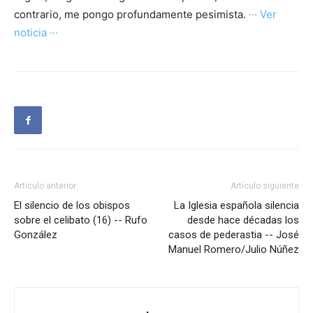
contrario, me pongo profundamente pesimista.
··· Ver
noticia ···
Artículo anterior
Artículo siguiente
El silencio de los obispos
La Iglesia española silencia
sobre el celibato (16) -- Rufo
desde hace décadas los
González
casos de pederastia -- José
Manuel Romero/Julio Núñez