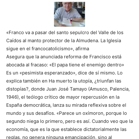
«Franco va a pasar del santo sepulcro del Valle de los
Caídos al manto protector de la Almudena. La Iglesia
sigue en el francocatolicismo», afirma
Asegura que la anunciada reforma de Francisco está
abocada al fracaso: «El papa tiene el enemigo dentro»
Es un «pesimista esperanzado», dice de sí mismo. Lo
explica también en Ha muerto la utopía, ¿triunfan las
distopías?, donde Juan José Tamayo (Amusco, Palencia,
1946), el teólogo crítico de mayor repercusión en la
España democrática, lanza su mirada reflexiva sobre el
mundo y sus desafíos. «Parece un oxímoron, porque lo
segundo niega lo primero, pero es así. Cuando veo que la
economía, que es la que establece dictatorialmente las
reglas, no genera ninguna emancipación, sino al