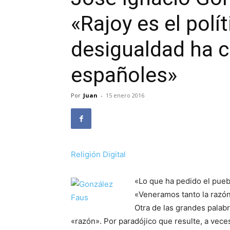
«Rajoy es el polí
desigualdad ha c
españoles»
Por
Juan
-
15 enero 2016
Religión Digital
«Lo que ha pedido el pue
«Veneramos tanto la razón
Otra de las grandes palabr
«razón». Por paradójico que resulte, a vece