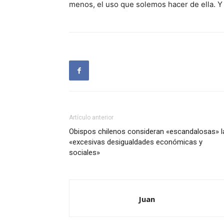
menos, el uso que solemos hacer de ella. Y
Artículo anterior
Obispos chilenos consideran «escandalosas» l
«excesivas desigualdades económicas y
sociales»
Juan