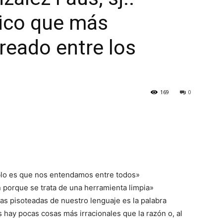
tico que más
reado entre los
169
0
blo es que nos entendamos entre todos»
 porque se trata de una herramienta limpia»
as pisoteadas de nuestro lenguaje es la palabra
s hay pocas cosas más irracionales que la razón o, al