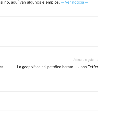
 si no, aquí van algunos ejemplos.
··· Ver noticia ···
Artículo siguiente
as
La geopolítica del petróleo barato -- John Feffer