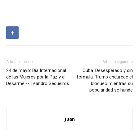
Artículo anterior
Artículo siguiente
24 de mayo: Día Internacional
Cuba. Desesperado y sin
de las Mujeres por la Paz y el
fórmula: Trump endurece el
Desarme -- Leandro Sequeiros
bloqueo mientras su
popularidad se hunde
Juan