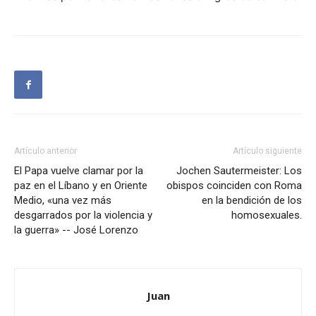
Artículo anterior
Artículo siguiente
El Papa vuelve clamar por la
Jochen Sautermeister: Los
paz en el Líbano y en Oriente
obispos coinciden con Roma
Medio, «una vez más
en la bendición de los
desgarrados por la violencia y
homosexuales.
la guerra» -- José Lorenzo
Juan