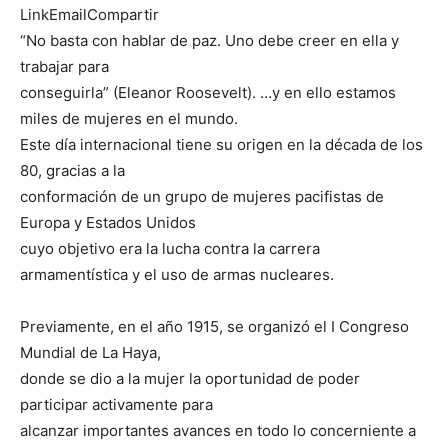
LinkEmailCompartir
“No basta con hablar de paz. Uno debe creer en ella y
trabajar para
conseguirla” (Eleanor Roosevelt). …y en ello estamos
miles de mujeres en el mundo.
Este día internacional tiene su origen en la década de los
80, gracias a la
conformación de un grupo de mujeres pacifistas de
Europa y Estados Unidos
cuyo objetivo era la lucha contra la carrera
armamentística y el uso de armas nucleares.
Previamente, en el año 1915, se organizó el I Congreso
Mundial de La Haya,
donde se dio a la mujer la oportunidad de poder
participar activamente para
alcanzar importantes avances en todo lo concerniente a