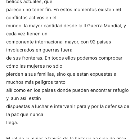
bélicos actuales, que
parecen no tener fin. En estos momentos existen 56
conflictos activos en el
mundo, la mayor cantidad desde la II Guerra Mundial, y
cada vez tienen un
componente internacional mayor, con 92 países
involucrados en guerras fuera
de sus fronteras. En todos ellos podemos comprobar
cómo las mujeres no sólo
pierden a sus familias, sino que están expuestas a
muchos más peligros tanto
allí como en los países donde pueden encontrar refugio
y, aun así, están
dispuestas a luchar e intervenir para y por la defensa de
la paz que nunca
llega.
El rol de la mujer a través de la historia ha sido de gran