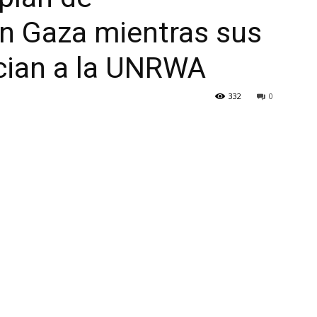
n Gaza mientras sus
ncian a la UNRWA
332
0