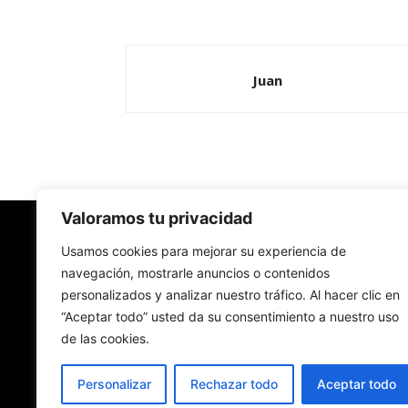
Juan
Valoramos tu privacidad
Redes Cristianas
Usamos cookies para mejorar su experiencia de
navegación, mostrarle anuncios o contenidos
personalizados y analizar nuestro tráfico. Al hacer clic en
Una mirada alternativa sobre la Iglesia católica y
“Aceptar todo” usted da su consentimiento a nuestro uso
sociedad
de las cookies.
- Colectivos de Redes Cristianas
Personalizar
Rechazar todo
Aceptar todo