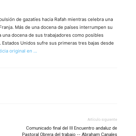
a expulsión de gazatíes hacia Rafah mientras celebra una
a Franja. Más de una docena de países interrumpen su
l a una docena de sus trabajadores como posibles
. Estados Unidos sufre sus primeras tres bajas desde
icia original en …
Artículo siguiente
Comunicado final del III Encuentro andaluz de
Pastoral Obrera del trabajo -- Abraham Canales