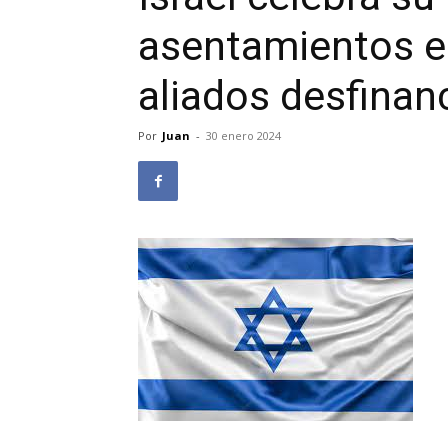
asentamientos e
aliados desfina
Por
Juan
-
30 enero 2024