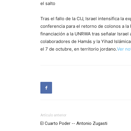
el salto
Tras el fallo de la CIJ, Israel intensifica l
conferencia para el retorno de colonos a l
financiación a la UNRWA tras señalar Israe
colaboradores de Hamás y la Yihad Islámica
el 7 de octubre, en territorio jordano.
Ver not
Artículo anterior
El Cuarto Poder -- Antonio Zugasti