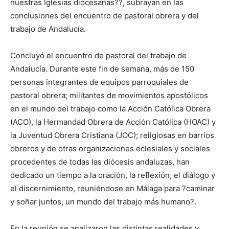
nuestras Iglesias diocesanas??, subrayan en las
conclusiones del encuentro de pastoral obrera y del
trabajo de Andalucía.
Concluyó el encuentro de pastoral del trabajo de
Andalucía. Durante este fin de semana, más de 150
personas integrantes de equipos parroquiales de
pastoral obrera; militantes de movimientos apostólicos
en el mundo del trabajo como la Acción Católica Obrera
(ACO), la Hermandad Obrera de Acción Católica (HOAC) y
la Juventud Obrera Cristiana (JOC); religiosas en barrios
obreros y de otras organizaciones eclesiales y sociales
procedentes de todas las diócesis andaluzas, han
dedicado un tiempo a la oración, la reflexión, el diálogo y
el discernimiento, reuniéndose en Málaga para ?caminar
y soñar juntos, un mundo del trabajo más humano?.
En la reunión se analizaron las distintas realidades y