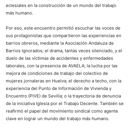
eclesiales en la construcción de un mundo del trabajo
más humano.
Por eso, este encuentro permitió escuchar las voces de
sus protagonistas que compartieron las experiencias en
barrios obreros, mediante la Asociación Andaluza de
Barrios Ignorados; el drama, tantas veces silenciado, y el
duelo de las víctimas de accidentes y enfermedades
laborales, con la presencia de AVAELA; la lucha por las
mejora de condiciones de trabajo del colectivo de
mujeres jornaleras en Huelva; el derecho a techo, con la
experiencia del Punto de Información de Vivienda y
Encuentro (PIVE) de Sevilla; o la trayectoria de denuncia
de la iniciativa Iglesia por el Trabajo Decente. También se
reafirmó el papel del movimiento sindical como agente
clave en lograr un mundo del trabajo más humano.