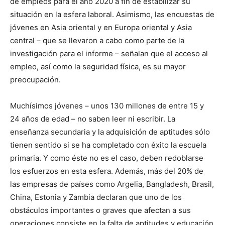
de empleos para el año 2020 a fin de estabilizar su
situación en la esfera laboral. Asimismo, las encuestas de
jóvenes en Asia oriental y en Europa oriental y Asia
central – que se llevaron a cabo como parte de la
investigación para el informe – señalan que el acceso al
empleo, así como la seguridad física, es su mayor
preocupación.
Muchísimos jóvenes – unos 130 millones de entre 15 y
24 años de edad – no saben leer ni escribir. La
enseñanza secundaria y la adquisición de aptitudes sólo
tienen sentido si se ha completado con éxito la escuela
primaria. Y como éste no es el caso, deben redoblarse
los esfuerzos en esta esfera. Además, más del 20% de
las empresas de países como Argelia, Bangladesh, Brasil,
China, Estonia y Zambia declaran que uno de los
obstáculos importantes o graves que afectan a sus
operaciones consiste en la falta de aptitudes y educación