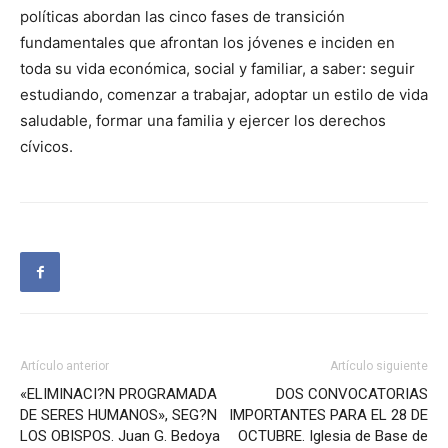
políticas abordan las cinco fases de transición
fundamentales que afrontan los jóvenes e inciden en
toda su vida económica, social y familiar, a saber: seguir
estudiando, comenzar a trabajar, adoptar un estilo de vida
saludable, formar una familia y ejercer los derechos
cívicos.
Artículo anterior
Artículo siguiente
«ELIMINACI?N PROGRAMADA
DOS CONVOCATORIAS
DE SERES HUMANOS», SEG?N
IMPORTANTES PARA EL 28 DE
LOS OBISPOS. Juan G. Bedoya
OCTUBRE. Iglesia de Base de