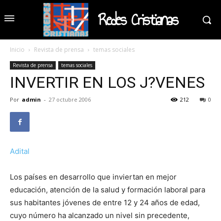
Redes Cristianas
Inicio
Revista de prensa
temas sociales
Revista de prensa
temas sociales
INVERTIR EN LOS J?VENES
Por
admin
-
27 octubre 2006
212
0
Adital
Los países en desarrollo que inviertan en mejor
educación, atención de la salud y formación laboral para
sus habitantes jóvenes de entre 12 y 24 años de edad,
cuyo número ha alcanzado un nivel sin precedente,