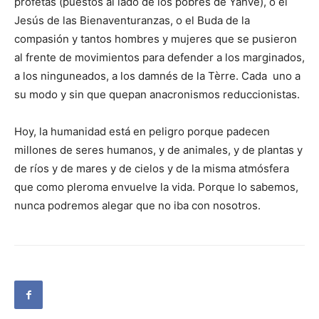
profetas (puestos al lado de los pobres de Yahvé), o el
Jesús de las Bienaventuranzas, o el Buda de la
compasión y tantos hombres y mujeres que se pusieron
al frente de movimientos para defender a los marginados,
a los ninguneados, a los damnés de la Tèrre. Cada uno a
su modo y sin que quepan anacronismos reduccionistas.
Hoy, la humanidad está en peligro porque padecen
millones de seres humanos, y de animales, y de plantas y
de ríos y de mares y de cielos y de la misma atmósfera
que como pleroma envuelve la vida. Porque lo sabemos,
nunca podremos alegar que no iba con nosotros.