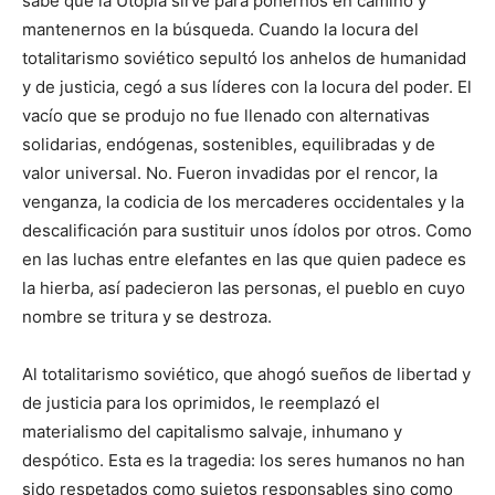
sabe que la Utopía sirve para ponernos en camino y
mantenernos en la búsqueda. Cuando la locura del
totalitarismo soviético sepultó los anhelos de humanidad
y de justicia, cegó a sus líderes con la locura del poder. El
vacío que se produjo no fue llenado con alternativas
solidarias, endógenas, sostenibles, equilibradas y de
valor universal. No. Fueron invadidas por el rencor, la
venganza, la codicia de los mercaderes occidentales y la
descalificación para sustituir unos ídolos por otros. Como
en las luchas entre elefantes en las que quien padece es
la hierba, así padecieron las personas, el pueblo en cuyo
nombre se tritura y se destroza.
Al totalitarismo soviético, que ahogó sueños de libertad y
de justicia para los oprimidos, le reemplazó el
materialismo del capitalismo salvaje, inhumano y
despótico. Esta es la tragedia: los seres humanos no han
sido respetados como sujetos responsables sino como