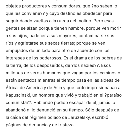
objetos productores y consumidores, que ?no saben lo
que les conviene?? y cuyo destino es obedecer para
seguir dando vueltas a la rueda del molino. Pero esas
gentes se alzan porque tienen hambre, porque ven morir
a sus hijos, padecer a sus mayores, contaminarse sus
ríos y agrietarse sus secas tierras; porque se ven
empujados de un lado para otro de acuerdo con los
intereses de los poderosos. Es el drama de los pobres de
la tierra, de los desposeídos, de ?los nadies??. Esos
millones de seres humanos que vagan por los caminos o
están sentados mientras el tiempo pasa en las aldeas de
África, de América y de Asia y que tanto impresionaban a
Kapuscinski, un hombre que vivió y trabajó en el ?paraíso
comunista??. Habiendo podido escapar de él, jamás lo
abandonó ni lo denunció en su tiempo. Sólo después de
la caída del régimen polaco de Jaruzelsky, escribió
páginas de denuncia y de tristeza.