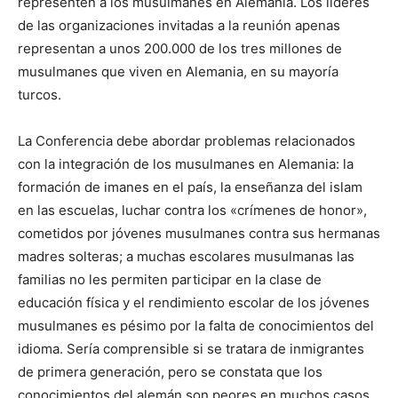
representen a los musulmanes en Alemania. Los líderes
de las organizaciones invitadas a la reunión apenas
representan a unos 200.000 de los tres millones de
musulmanes que viven en Alemania, en su mayoría
turcos.
La Conferencia debe abordar problemas relacionados
con la integración de los musulmanes en Alemania: la
formación de imanes en el país, la enseñanza del islam
en las escuelas, luchar contra los «crímenes de honor»,
cometidos por jóvenes musulmanes contra sus hermanas
madres solteras; a muchas escolares musulmanas las
familias no les permiten participar en la clase de
educación física y el rendimiento escolar de los jóvenes
musulmanes es pésimo por la falta de conocimientos del
idioma. Sería comprensible si se tratara de inmigrantes
de primera generación, pero se constata que los
conocimientos del alemán son peores en muchos casos