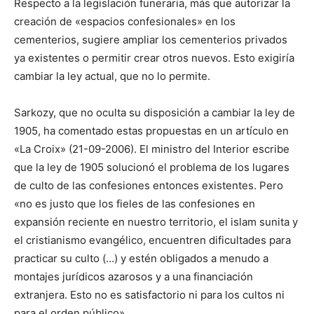
Respecto a la legislación funeraria, más que autorizar la
creación de «espacios confesionales» en los
cementerios, sugiere ampliar los cementerios privados
ya existentes o permitir crear otros nuevos. Esto exigiría
cambiar la ley actual, que no lo permite.
Sarkozy, que no oculta su disposición a cambiar la ley de
1905, ha comentado estas propuestas en un artículo en
«La Croix» (21-09-2006). El ministro del Interior escribe
que la ley de 1905 solucionó el problema de los lugares
de culto de las confesiones entonces existentes. Pero
«no es justo que los fieles de las confesiones en
expansión reciente en nuestro territorio, el islam sunita y
el cristianismo evangélico, encuentren dificultades para
practicar su culto (…) y estén obligados a menudo a
montajes jurídicos azarosos y a una financiación
extranjera. Esto no es satisfactorio ni para los cultos ni
para el orden público».