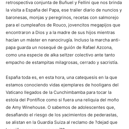
retrospectiva conjunta de Buñuel y Fellini que nos brinda
la visita a España del Papa, ese trailer diario de nuncios y
baronesas, monjas y peregrinos, recetas con salmorejo
para el cumpleaños de Rouco, jovencitos megapijos que
encontraron a Dios y a la madre de sus hijos mientras
hacían un máster en nanocirugía. Incluso la marcha anti-
papa guarda un nosequé de guión de Rafael Azcona,
como una especie de alka seltzer colectivo ante tanto
empacho de estampitas milagrosas, cerrado y sacristía.
España toda es, en esta hora, una catequesis en la que
estamos conociendo vidas ejemplares de hooligans del
Vaticano llegados de la Cunchimbamba para tocar la
estola del Pontífice como si fuera una reliquia del moño
de Amy Winehouse. O sabemos de adolescentes que,
desafiando el riesgo de los yacimientos de pederastas,
se alistan en la Guardia Suiza al reclamo de ?dejad que