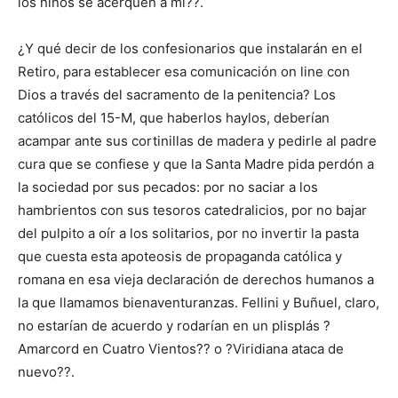
los niños se acerquen a mí??.
¿Y qué decir de los confesionarios que instalarán en el
Retiro, para establecer esa comunicación on line con
Dios a través del sacramento de la penitencia? Los
católicos del 15-M, que haberlos haylos, deberían
acampar ante sus cortinillas de madera y pedirle al padre
cura que se confiese y que la Santa Madre pida perdón a
la sociedad por sus pecados: por no saciar a los
hambrientos con sus tesoros catedralicios, por no bajar
del pulpito a oír a los solitarios, por no invertir la pasta
que cuesta esta apoteosis de propaganda católica y
romana en esa vieja declaración de derechos humanos a
la que llamamos bienaventuranzas. Fellini y Buñuel, claro,
no estarían de acuerdo y rodarían en un plisplás ?
Amarcord en Cuatro Vientos?? o ?Viridiana ataca de
nuevo??.