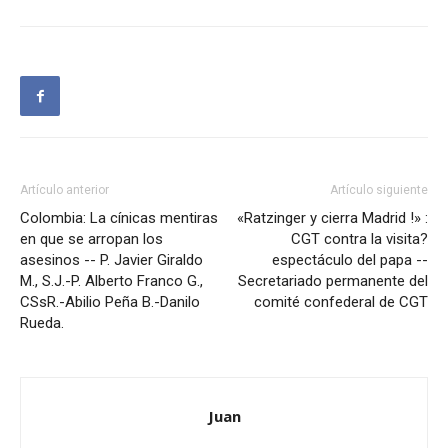
Artículo anterior
Artículo siguiente
Colombia: La cínicas mentiras
«Ratzinger y cierra Madrid !» :
en que se arropan los
CGT contra la visita?
asesinos -- P. Javier Giraldo
espectáculo del papa --
M., S.J.-P. Alberto Franco G.,
Secretariado permanente del
CSsR.-Abilio Peña B.-Danilo
comité confederal de CGT
Rueda.
Juan