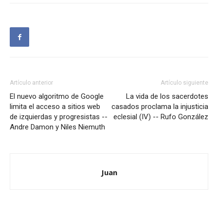
Artículo anterior
Artículo siguiente
El nuevo algoritmo de Google
La vida de los sacerdotes
limita el acceso a sitios web
casados proclama la injusticia
de izquierdas y progresistas --
eclesial (IV) -- Rufo González
Andre Damon y Niles Niemuth
Juan