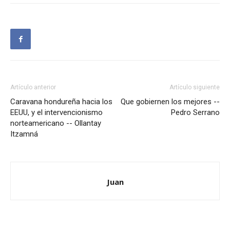
Artículo anterior
Artículo siguiente
Caravana hondureña hacia los
Que gobiernen los mejores --
EEUU, y el intervencionismo
Pedro Serrano
norteamericano -- Ollantay
Itzamná
Juan