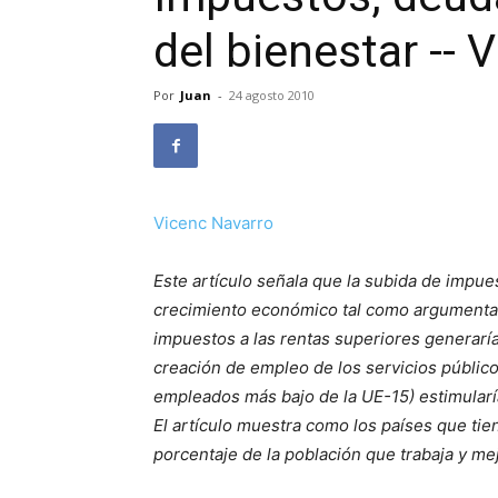
del bienestar -- 
Por
Juan
-
24 agosto 2010
Vicenc Navarro
Este artículo señala que la subida de impue
crecimiento económico tal como argumenta 
impuestos a las rentas superiores generaría
creación de empleo de los servicios público
empleados más bajo de la UE-15) estimularí
El artículo muestra como los países que tie
porcentaje de la población que trabaja y me