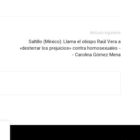
Artículo siguiente
Saltillo (México): Llama el obispo Raúl Vera a
«desterrar los prejuicios» contra homosexuales -
- Carolina Gómez Mena