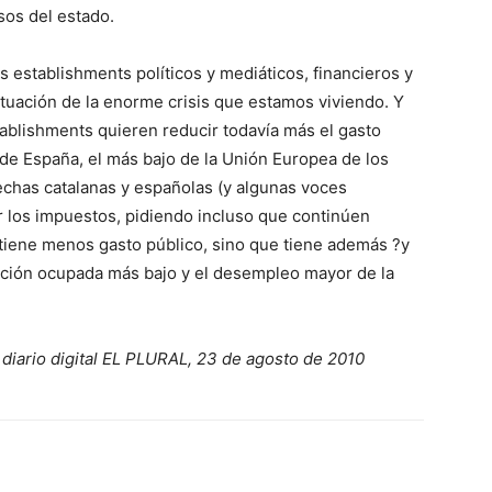
sos del estado.
s establishments políticos y mediáticos, financieros y
situación de la enorme crisis que estamos viviendo. Y
tablishments quieren reducir todavía más el gasto
) de España, el más bajo de la Unión Europea de los
echas catalanas y españolas (y algunas voces
ir los impuestos, pidiendo incluso que continúen
 tiene menos gasto público, sino que tiene además ?y
ción ocupada más bajo y el desempleo mayor de la
 diario digital EL PLURAL, 23 de agosto de 2010