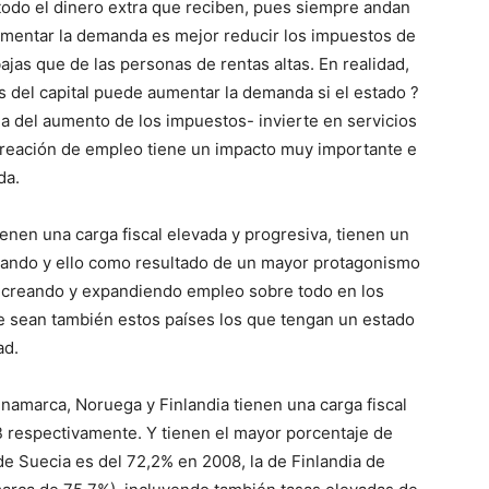
odo el dinero extra que reciben, pues siempre andan
aumentar la demanda es mejor reducir los impuestos de
ajas que de las personas de rentas altas. En realidad,
as del capital puede aumentar la demanda si el estado ?
 del aumento de los impuestos- invierte en servicios
creación de empleo tiene un impacto muy importante e
da.
ienen una carga fiscal elevada y progresiva, tienen un
ajando y ello como resultado de un mayor protagonismo
l) creando y expandiendo empleo sobre todo en los
ue sean también estos países los que tengan un estado
ad.
inamarca, Noruega y Finlandia tienen una carga fiscal
 respectivamente. Y tienen el mayor porcentaje de
de Suecia es del 72,2% en 2008, la de Finlandia de