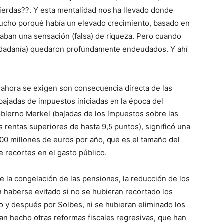
uierdas??. Y esta mentalidad nos ha llevado donde
mucho porqué había un elevado crecimiento, basado en
reaban una sensación (falsa) de riqueza. Pero cuando
 ciudadanía) quedaron profundamente endeudados. Y ahí
 ahora se exigen son consecuencia directa de las
bajadas de impuestos iniciadas en la época del
bierno Merkel (bajadas de los impuestos sobre las
as rentas superiores de hasta 9,5 puntos), significó una
000 millones de euros por año, que es el tamaño del
e recortes en el gasto público.
 la congelación de las pensiones, la reducción de los
an haberse evitado si no se hubieran recortado los
o y después por Solbes, ni se hubieran eliminado los
an hecho otras reformas fiscales regresivas, que han