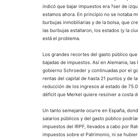
indicó que bajar impuestos era ?ser de izq
estamos ahora. En principio no se notaba 
burbujas inmobiliarias y de la bolsa, que c
las burbujas estallaron, los estados (y la
está el problema.
Los grandes recortes del gasto público que
bajadas de impuestos. Así en Alemania, las 
gobierno Schroeder y continuadas por el go
rentas del capital de hasta 21 puntos y de l
reducción de los ingresos al estado de 75.
déficit que Merkel quiere resolver a costa d
Un tanto semejante ocurre en España, donde
salarios públicos y del gasto público podrí
impuestos del IRPF, llevados a cabo por Rat
impuestos sobre el Patrimonio, ni se hubier