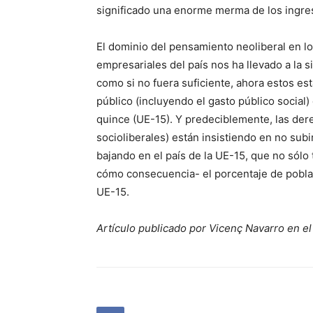
significado una enorme merma de los ingre
El dominio del pensamiento neoliberal en lo
empresariales del país nos ha llevado a la 
como si no fuera suficiente, ahora estos es
público (incluyendo el gasto público social
quince (UE-15). Y predeciblemente, las der
socioliberales) están insistiendo en no sub
bajando en el país de la UE-15, que no sólo
cómo consecuencia- el porcentaje de pobla
UE-15.
Artículo publicado por Vicenç Navarro en el