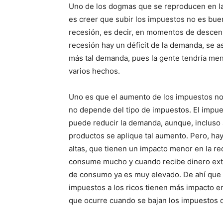
Uno de los dogmas que se reproducen en la 
es creer que subir los impuestos no es bu
recesión, es decir, en momentos de descen
recesión hay un déficit de la demanda, se 
más tal demanda, pues la gente tendría men
varios hechos.
Uno es que el aumento de los impuestos no
no depende del tipo de impuestos. El impue
puede reducir la demanda, aunque, incluso a
productos se aplique tal aumento. Pero, ha
altas, que tienen un impacto menor en la re
consume mucho y cuando recibe dinero extra
de consumo ya es muy elevado. De ahí que s
impuestos a los ricos tienen más impacto en
que ocurre cuando se bajan los impuestos d