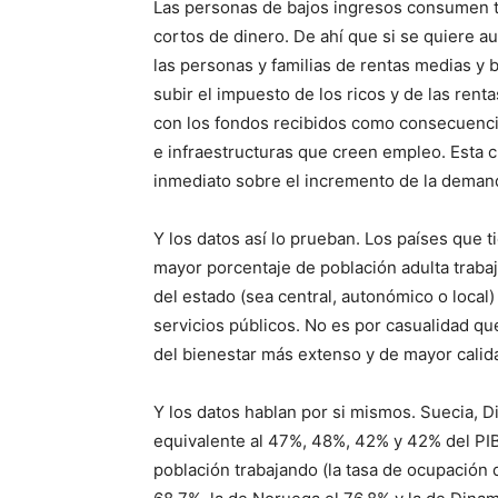
Las personas de bajos ingresos consumen t
cortos de dinero. De ahí que si se quiere 
las personas y familias de rentas medias y b
subir el impuesto de los ricos y de las rent
con los fondos recibidos como consecuencia
e infraestructuras que creen empleo. Esta 
inmediato sobre el incremento de la deman
Y los datos así lo prueban. Los países que t
mayor porcentaje de población adulta trab
del estado (sea central, autonómico o loca
servicios públicos. No es por casualidad q
del bienestar más extenso y de mayor calid
Y los datos hablan por si mismos. Suecia, D
equivalente al 47%, 48%, 42% y 42% del PIB
población trabajando (la tasa de ocupación 