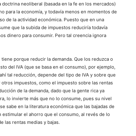
doctrina neoliberal (basada en la fe en los mercados)
eno para la economía, y todavía menos en momentos de
so de la actividad económica. Puesto que en una
asume que la subida de impuestos reduciría todavía
os dinero para consumir. Pero tal creencia ignora
 tiene porque reducir la demanda. Que los reduzca o
sto del IVA (que se basa en el consumo), por ejemplo,
hí tal reducción, depende del tipo de IVA y sobre que
y otros impuestos, como el impuesto sobre las rentas
ducción de la demanda, dado que la gente rica ya
, lo invierte más que no lo consume, pues su nivel
e sabe en la literatura económica que las bajadas de
 estimular el ahorro que el consumo, al revés de lo
e las rentas medias y bajas.