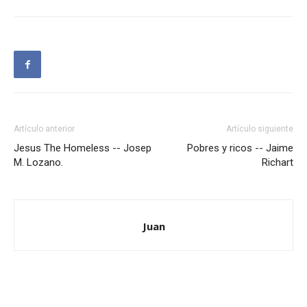
Artículo anterior
Artículo siguiente
Jesus The Homeless -- Josep
Pobres y ricos -- Jaime
M. Lozano.
Richart
Juan