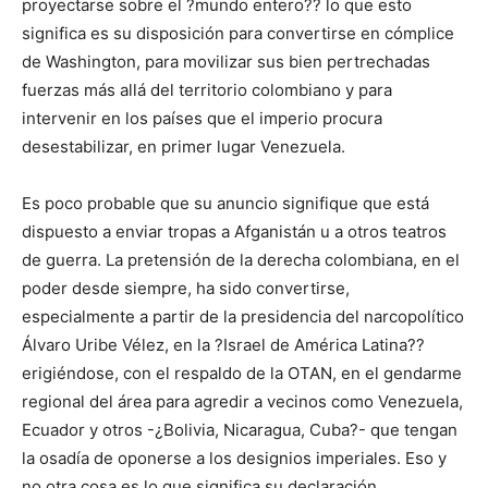
proyectarse sobre el ?mundo entero?? lo que esto
significa es su disposición para convertirse en cómplice
de Washington, para movilizar sus bien pertrechadas
fuerzas más allá del territorio colombiano y para
intervenir en los países que el imperio procura
desestabilizar, en primer lugar Venezuela.
Es poco probable que su anuncio signifique que está
dispuesto a enviar tropas a Afganistán u a otros teatros
de guerra. La pretensión de la derecha colombiana, en el
poder desde siempre, ha sido convertirse,
especialmente a partir de la presidencia del narcopolítico
Álvaro Uribe Vélez, en la ?Israel de América Latina??
erigiéndose, con el respaldo de la OTAN, en el gendarme
regional del área para agredir a vecinos como Venezuela,
Ecuador y otros -¿Bolivia, Nicaragua, Cuba?- que tengan
la osadía de oponerse a los designios imperiales. Eso y
no otra cosa es lo que significa su declaración.