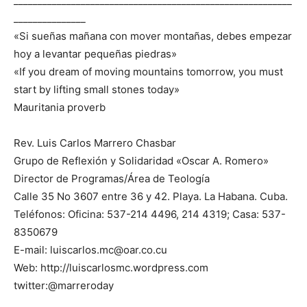
__________________________________________________________
_______________
«Si sueñas mañana con mover montañas, debes empezar
hoy a levantar pequeñas piedras»
«If you dream of moving mountains tomorrow, you must
start by lifting small stones today»
Mauritania proverb
Rev. Luis Carlos Marrero Chasbar
Grupo de Reflexión y Solidaridad «Oscar A. Romero»
Director de Programas/Área de Teología
Calle 35 No 3607 entre 36 y 42. Playa. La Habana. Cuba.
Teléfonos: Oficina: 537-214 4496, 214 4319; Casa: 537-
8350679
E-mail: luiscarlos.mc@oar.co.cu
Web: http://luiscarlosmc.wordpress.com
twitter:@marreroday