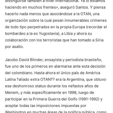
distinguirse también a nivel internacional. Ya lo estamos
haciendo en muchos frentes», aseguró Santos. Y piensa
hacerlo nada menos que asociándose a la OTAN, una
organización sobre la cual pesan innumerables crímenes
de todo tipo perpetrados en la propia Europa (recordar el
bombardeo a la ex Yugoslavia), a Libia y ahora su
colaboración con los terroristas que han tomado a Siria
por asalto.
Jacobo David Blinder, ensayista y periodista brasileño,
fue uno de los primeros en alarmarse ante esta decisión
del colombiano. Hasta ahora el único país de América
Latina ?aliado extra OTAN?? era la Argentina, que obtuvo
ese deshonroso status durante los nefastos años de
Menem, y más específicamente en 1998, luego de
participar en la Primera Guerra del Golfo (1991-1992) y
aceptar todas las imposiciones impuestas por
Washington en muchas áreas de la política pública, como