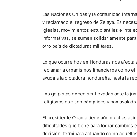
Las Naciones Unidas y la comunidad intern
y reclamado el regreso de Zelaya. Es necesa
iglesias, movimientos estudiantiles e intel
informativas, se sumen solidariamente para
otro país de dictaduras militares.
Lo que ocurre hoy en Honduras nos afecta a
reclamar a organismos financieros como el 
ayuda a la dictadura hondureña, hasta la re
Los golpistas deben ser llevados ante la just
religiosos que son cómplices y han avalado 
El presidente Obama tiene aún muchas asig
dificultades que tiene para lograr cambios e
decisión, terminará actuando como aquellos 