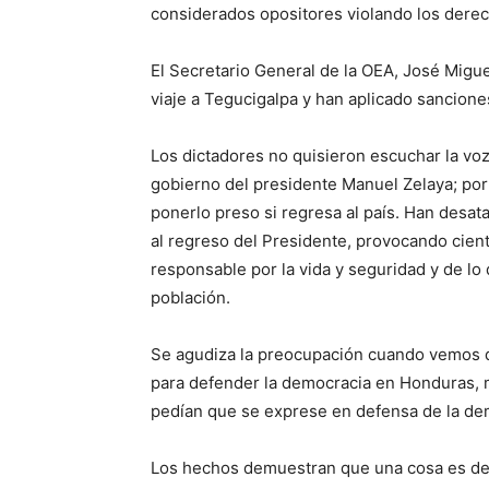
considerados opositores violando los der
El Secretario General de la OEA, José Migu
viaje a Tegucigalpa y han aplicado sancion
Los dictadores no quisieron escuchar la voz
gobierno del presidente Manuel Zelaya; por
ponerlo preso si regresa al país. Han desa
al regreso del Presidente, provocando cient
responsable por la vida y seguridad y de lo 
población.
Se agudiza la preocupación cuando vemos 
para defender la democracia en Honduras, m
pedían que se exprese en defensa de la demo
Los hechos demuestran que una cosa es deci