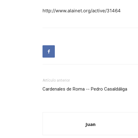
http://www.alainet.org/active/31464
Artículo anterior
Cardenales de Roma -- Pedro Casaldáliga
Juan