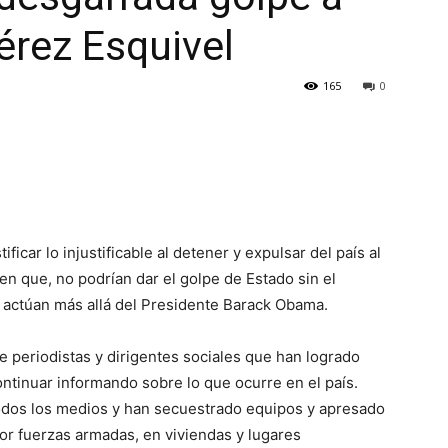
érez Esquivel
165
0
ficar lo injustificable al detener y expulsar del país al
en que, no podrían dar el golpe de Estado sin el
 actúan más allá del Presidente Barack Obama.
 periodistas y dirigentes sociales que han logrado
ontinuar informando sobre lo que ocurre en el país.
todos los medios y han secuestrado equipos y apresado
por fuerzas armadas, en viviendas y lugares