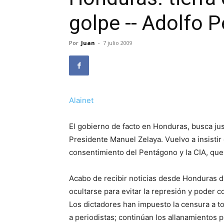
golpe -- Adolfo P
Por
Juan
-
7 julio 2009
Alainet
El gobierno de facto en Honduras, busca justi
Presidente Manuel Zelaya. Vuelvo a insistir 
consentimiento del Pentágono y la CIA, que
Acabo de recibir noticias desde Honduras de
ocultarse para evitar la represión y poder c
Los dictadores han impuesto la censura a 
a periodistas; continúan los allanamientos 