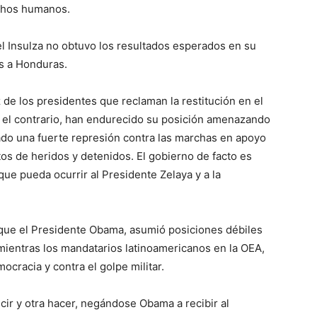
echos humanos.
el Insulza no obtuvo los resultados esperados en su
es a Honduras.
 de los presidentes que reclaman la restitución en el
 el contrario, han endurecido su posición amenazando
tado una fuerte represión contra las marchas en apoyo
os de heridos y detenidos. El gobierno de facto es
que pueda ocurrir al Presidente Zelaya y a la
que el Presidente Obama, asumió posiciones débiles
ientras los mandatarios latinoamericanos en la OEA,
cracia y contra el golpe militar.
r y otra hacer, negándose Obama a recibir al