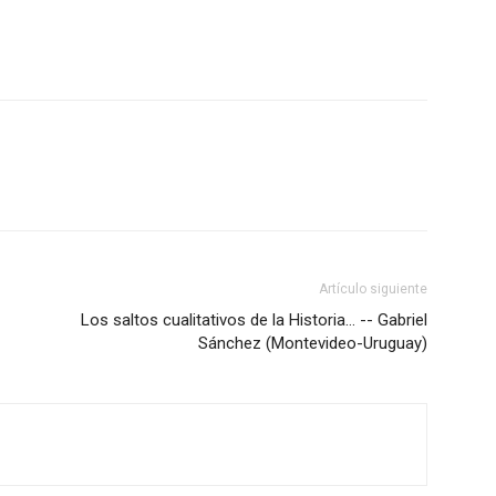
Artículo siguiente
Los saltos cualitativos de la Historia… -- Gabriel
Sánchez (Montevideo-Uruguay)