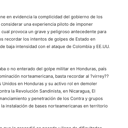
e en evidencia la complicidad del gobierno de los
 considerar una experiencia piloto de imponer
 cual provoca un grave y peligroso antecedente para
s recordar los intentos de golpes de Estado en
o de baja intensidad con el ataque de Colombia y EE.UU.
aba o no enterado del golpe militar en Honduras, país
dominación norteamericana, basta recordar al ?virrey??
 Unidos en Honduras y su activo rol en demoler
ontra la Revolución Sandinista, en Nicaragua, El
inanciamiento y penetración de los Contra y grupos
o la instalación de bases norteamericanas en territorio