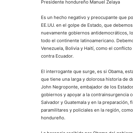
Presidente hondureño Manuel Zelaya
Es un hecho negativo y preocupante que pon
EE.UU. en el golpe de Estado, que debemos
nuevamente gobiernos antidemocráticos, lo
todo el continente latinoamericano. Debemo
Venezuela, Bolivia y Haití, como el conflict
contra Ecuador.
El interrogante que surge, es si Obama, est
que tiene una larga y dolorosa historia de 
John Negroponte, embajador de los Estados
gobiernos y apoyar a la contrainsurgencia c
Salvador y Guatemala y en la preparación, f
paramilitares y policiales en la región, com
hondureño.