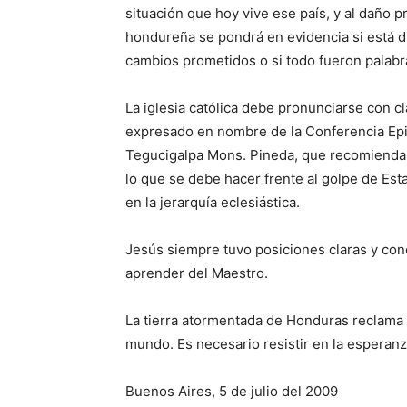
situación que hoy vive ese país, y al daño 
hondureña se pondrá en evidencia si está d
cambios prometidos o si todo fueron palabr
La iglesia católica debe pronunciarse con c
expresado en nombre de la Conferencia Epi
Tegucigalpa Mons. Pineda, que recomienda 
lo que se debe hacer frente al golpe de Esta
en la jerarquía eclesiástica.
Jesús siempre tuvo posiciones claras y conc
aprender del Maestro.
La tierra atormentada de Honduras reclama l
mundo. Es necesario resistir en la esperanz
Buenos Aires, 5 de julio del 2009