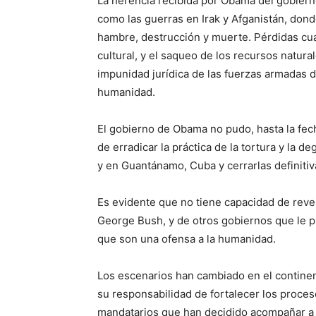
La herencia recibida por Obama del gobierno
como las guerras en Irak y Afganistán, dond
hambre, destrucción y muerte. Pérdidas cua
cultural, y el saqueo de los recursos natura
impunidad jurídica de las fuerzas armadas 
humanidad.
El gobierno de Obama no pudo, hasta la fec
de erradicar la práctica de la tortura y la 
y en Guantánamo, Cuba y cerrarlas definiti
Es evidente que no tiene capacidad de rever
George Bush, y de otros gobiernos que le pr
que son una ofensa a la humanidad.
Los escenarios han cambiado en el contine
su responsabilidad de fortalecer los proces
mandatarios que han decidido acompañar a 