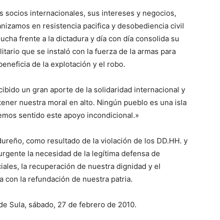
sus socios internacionales, sus intereses y negocios,
nizamos en resistencia pacifica y desobediencia civil
ucha frente a la dictadura y día con día consolida su
itario que se instaló con la fuerza de la armas para
eneficia de la explotación y el robo.
ibido un gran aporte de la solidaridad internacional y
tener nuestra moral en alto. Ningún pueblo es una isla
emos sentido este apoyo incondicional.»
ureño, como resultado de la violación de los DD.HH. y
e urgente la necesidad de la legítima defensa de
iales, la recuperación de nuestra dignidad y el
ra con la refundación de nuestra patria.
de Sula, sábado, 27 de febrero de 2010.