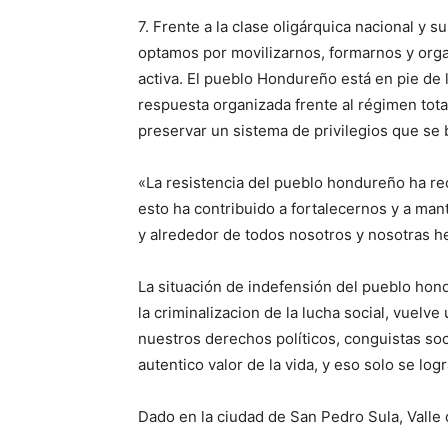
7. Frente a la clase oligárquica nacional y 
optamos por movilizarnos, formarnos y orga
activa. El pueblo Hondureño está en pie de l
respuesta organizada frente al régimen total
preservar un sistema de privilegios que se b
«La resistencia del pueblo hondureño ha rec
esto ha contribuido a fortalecernos y a man
y alrededor de todos nosotros y nosotras h
La situación de indefensión del pueblo hond
la criminalizacion de la lucha social, vuelv
nuestros derechos políticos, conguistas soc
autentico valor de la vida, y eso solo se log
Dado en la ciudad de San Pedro Sula, Valle 