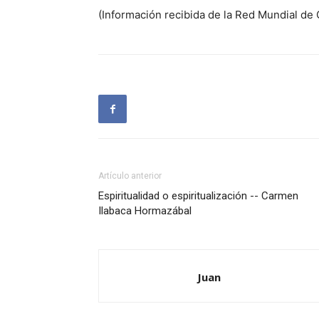
(Información recibida de la Red Mundial de
Artículo anterior
Espiritualidad o espiritualización -- Carmen
Ilabaca Hormazábal
Juan