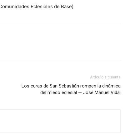
 Comunidades Eclesiales de Base)
Artículo siguiente
Los curas de San Sebastián rompen la dinámica
del miedo eclesial -- José Manuel Vidal