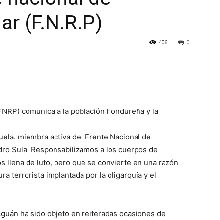
ar (F.N.R.P)
406
0
(FNRP) comunica a la población hondureña y la
uela. miembra activa del Frente Nacional de
dro Sula. Responsabilizamos a los cuerpos de
s llena de luto, pero que se convierte en una razón
ura terrorista implantada por la oligarquía y el
guán ha sido objeto en reiteradas ocasiones de