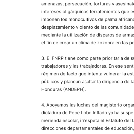
amenazas, persecución, torturas y asesinato
intereses oligárquicos terratenientes que es
imponen los monocultivos de palma africana, 
desplazamiento violento de las comunidades
mediante la utilización de disparos de arma
el fin de crear un clima de zozobra en las 
3. El FNRP tiene como parte prioritaria de 
trabajadores y las trabajadoras. En ese sent
régimen de facto gue intenta vulnerar la es
públicos y planean asaltar la dirigencia de
Honduras (ANDEPH).
4. Apoyamos las luchas del magisterio orga
dictadura de Pepe Lobo Inflado ya ha suspend
merienda escolar, irrespeta el Estatuto del
direcciones departamentales de educación, s