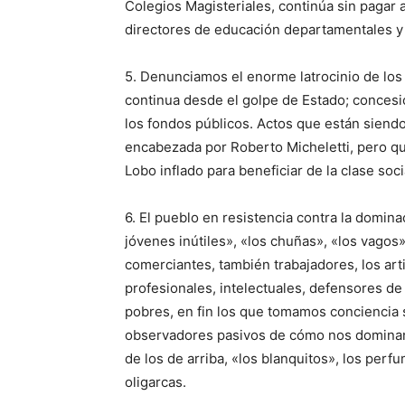
Colegios Magisteriales, continúa sin pagar
directores de educación departamentales y d
5. Denunciamos el enorme latrocinio de lo
continua desde el golpe de Estado; concesio
los fondos públicos. Actos que están siendo
encabezada por Roberto Micheletti, pero q
Lobo inflado para beneficiar de la clase soci
6. El pueblo en resistencia contra la dominac
jóvenes inútiles», «los chuñas», «los vagos»
comerciantes, también trabajadores, los art
profesionales, intelectuales, defensores de
pobres, en fin los que tomamos conciencia 
observadores pasivos de cómo nos dominan c
de los de arriba, «los blanquitos», los perfum
oligarcas.