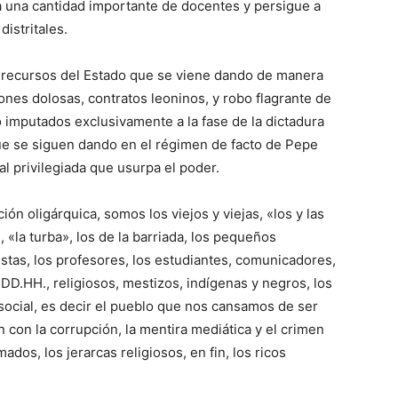
 a una cantidad importante de docentes y persigue a
istritales.
s recursos del Estado que se viene dando de manera
nes dolosas, contratos leoninos, y robo flagrante de
 imputados exclusivamente a la fase de la dictadura
ue se siguen dando en el régimen de facto de Pepe
al privilegiada que usurpa el poder.
ión oligárquica, somos los viejos y viejas, «los y las
, «la turba», los de la barriada, los pequeños
istas, los profesores, los estudiantes, comunicadores,
 DD.HH., religiosos, mestizos, indígenas y negros, los
social, es decir el pueblo que nos cansamos de ser
on la corrupción, la mentira mediática y el crimen
ados, los jerarcas religiosos, en fin, los ricos