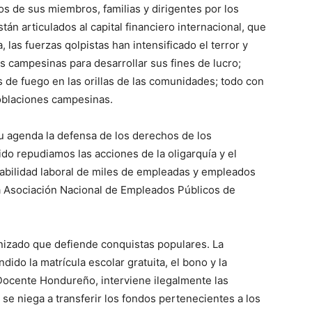
s de sus miembros, familias y dirigentes por los
tán articulados al capital financiero internacional, que
las fuerzas qolpistas han intensificado el terror y
 campesinas para desarrollar sus fines de lucro;
s de fuego en las orillas de las comunidades; todo con
poblaciones campesinas.
su agenda la defensa de los derechos de los
ido repudiamos las acciones de la oligarquía y el
tabilidad laboral de miles de empleadas y empleados
 la Asociación Nacional de Empleados Públicos de
nizado que defiende conquistas populares. La
ido la matrícula escolar gratuita, el bono y la
 Docente Hondureño, interviene ilegalmente las
e niega a transferir los fondos pertenecientes a los