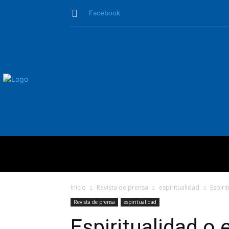
Facebook
QUIÉNES SO
Inicio
Revista de prensa
espiritualidad
Espiri
Revista de prensa
espiritualidad
Espiritualidad o e