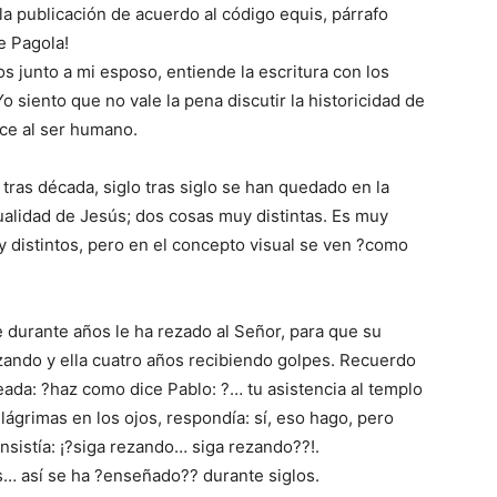
la publicación de acuerdo al código equis, párrafo
de Pagola!
s junto a mi esposo, entiende la escritura con los
 siento que no vale la pena discutir la historicidad de
ace al ser humano.
 tras década, siglo tras siglo se han quedado en la
tualidad de Jesús; dos cosas muy distintas. Es muy
uy distintos, pero en el concepto visual se ven ?como
e durante años le ha rezado al Señor, para que su
ando y ella cuatro años recibiendo golpes. Recuerdo
ada: ?haz como dice Pablo: ?… tu asistencia al templo
lágrimas en los ojos, respondía: sí, eso hago, pero
nsistía: ¡?siga rezando… siga rezando??!.
s… así se ha ?enseñado?? durante siglos.