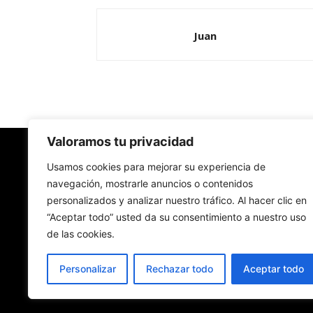
Juan
Valoramos tu privacidad
Redes Cristianas
Usamos cookies para mejorar su experiencia de
navegación, mostrarle anuncios o contenidos
personalizados y analizar nuestro tráfico. Al hacer clic en
Una mirada alternativa sobre la Iglesia católica y
“Aceptar todo” usted da su consentimiento a nuestro uso
sociedad
de las cookies.
- Colectivos de Redes Cristianas
Personalizar
Rechazar todo
Aceptar todo