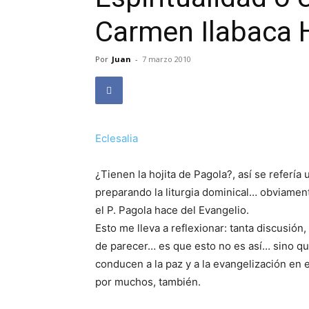
Carmen Ilabaca
Por
Juan
-
7 marzo 2010
Eclesalia
¿Tienen la hojita de Pagola?, así se refería
preparando la liturgia dominical… obviamente
el P. Pagola hace del Evangelio.
Esto me lleva a reflexionar: tanta discusió
de parecer… es que esto no es así… sino qu
conducen a la paz y a la evangelización en
por muchos, también.