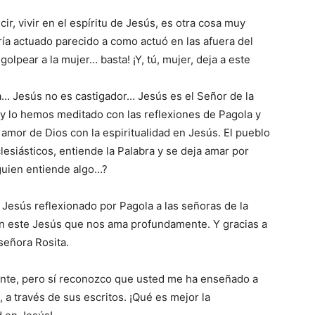
ir, vivir en el espíritu de Jesús, es otra cosa muy
bría actuado parecido a como actuó en las afuera del
olpear a la mujer… basta! ¡Y, tú, mujer, deja a este
 Jesús no es castigador… Jesús es el Señor de la
 lo hemos meditado con las reflexiones de Pagola y
amor de Dios con la espiritualidad en Jesús. El pueblo
lesiásticos, entiende la Palabra y se deja amar por
lguien entiende algo…?
 Jesús reflexionado por Pagola a las señoras de la
en este Jesús que nos ama profundamente. Y gracias a
 señora Rosita.
nte, pero sí reconozco que usted me ha enseñado a
a través de sus escritos. ¡Qué es mejor la