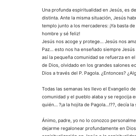
Una profunda espiritualidad en Jesús, es dec
distinta. Ante la misma situación, Jesús ha
templo junto a los mercaderes: ¡Ya basta de g
hombre y sé feliz!
Jesús nos acoge y protege… Jesús nos ama…
Paz… esto nos ha enseñado siempre Jesús y
así la pequeña comunidad se refuerza en el 
de Dios, olvidado en los grandes salones ec
Dios a través del P. Pagola. ¿Entonces? ¿A
Todas las semanas les llevo el Evangelio de
comunidad y el pueblo alaba y se regocija 
quién… ?¡a la hojita de Pagola…!??, decía la
Ánimo, padre, yo no lo conozco personalme
dejarme regalonear profundamente en Dios, 