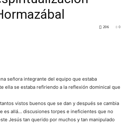
 Hormazábal
206
0
 una señora integrante del equipo que estaba
 ella se estaba refiriendo a la reflexión dominical que
n, tantos vistos buenos que se dan y después se cambia
e es allá… discusiones torpes e ineficientes que no
 este Jesús tan querido por muchos y tan manipulado