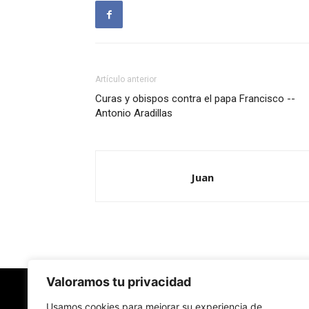
Artículo anterior
Curas y obispos contra el papa Francisco --
Antonio Aradillas
Juan
Valoramos tu privacidad
Usamos cookies para mejorar su experiencia de