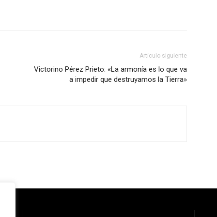
Artículo siguiente
Victorino Pérez Prieto: «La armonía es lo que va
a impedir que destruyamos la Tierra»