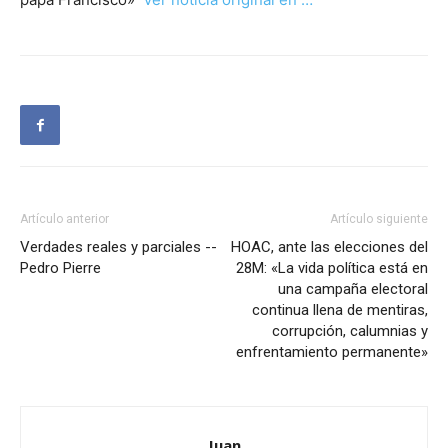
Artículo anterior
Artículo siguiente
Verdades reales y parciales --
HOAC, ante las elecciones del
Pedro Pierre
28M: «La vida política está en
una campaña electoral
continua llena de mentiras,
corrupción, calumnias y
enfrentamiento permanente»
Juan