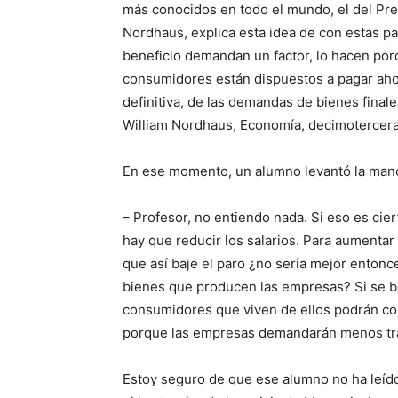
más conocidos en todo el mundo, el del Pr
Nordhaus, explica esta idea de con estas p
beneficio demandan un factor, lo hacen porq
consumidores están dispuestos a pagar ahora
definitiva, de las demandas de bienes fina
William Nordhaus, Economía, decimotercera 
En ese momento, un alumno levantó la mano
– Profesor, no entiendo nada. Si eso es cie
hay que reducir los salarios. Para aumenta
que así baje el paro ¿no sería mejor enton
bienes que producen las empresas? Si se baj
consumidores que viven de ellos podrán c
porque las empresas demandarán menos tra
Estoy seguro de que ese alumno no ha leído 