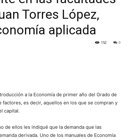
uan Torres López,
conomía aplicada
152
0
troducción a la Economía de primer año del Grado de
 factores, es decir, aquellos en los que se compran y
l capital.
o de ellos les indiqué que la demanda que las
demanda derivada. Uno de los manuales de Economía