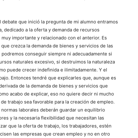
l debate que inició la pregunta de mi alumno entramos
a, dedicado a la oferta y demanda de recursos
 muy importante y relacionado con el anterior. Es
 que crezca la demanda de bienes y servicios de las
 podremos conseguir siempre ni adecuadamente si
rsos naturales excesivo, si destruimos la naturaleza
 puede crecer indefinida e ilimitadamente. Y el
bajo. Entonces tendré que explicarles que, aunque es
 derivada de la demanda de bienes y servicios que
omo acabo de explicar, eso no quiere decir ni mucho
de trabajo sea favorable para la creación de empleo.
 normas laborales deberán guardar un equilibrio
ores y la necesaria flexibilidad que necesitan las
ar que la oferta de trabajo, los trabajadores, estén
recisen las empresas que crean empleo y no en otro