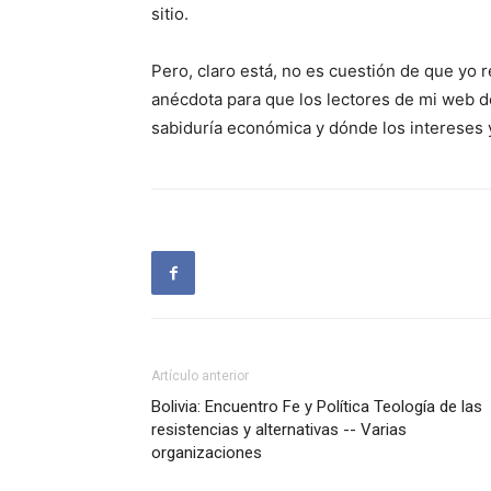
sitio.
Pero, claro está, no es cuestión de que yo r
anécdota para que los lectores de mi web 
sabiduría económica y dónde los intereses y
Artículo anterior
Bolivia: Encuentro Fe y Política Teología de las
resistencias y alternativas -- Varias
organizaciones