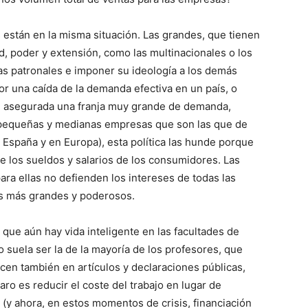
 están en la misma situación. Las grandes, que tienen
, poder y extensión, como las multinacionales o los
as patronales e imponer su ideología a los demás
or una caída de la demanda efectiva en un país, o
en asegurada una franja muy grande de demanda,
s pequeñas y medianas empresas que son las que de
España y en Europa), esta política las hunde porque
 los sueldos y salarios de los consumidores. Las
ara ellas no defienden los intereses de todas las
os más grandes y poderosos.
que aún hay vida inteligente en las facultades de
uela ser la de la mayoría de los profesores, que
cen también en artículos y declaraciones públicas,
ro es reducir el coste del trabajo en lugar de
(y ahora, en estos momentos de crisis, financiación