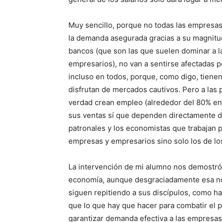
Muy sencillo, porque no todas las empresas
la demanda asegurada gracias a su magnitud
bancos (que son las que suelen dominar a l
empresarios), no van a sentirse afectadas p
incluso en todos, porque, como digo, tien
disfrutan de mercados cautivos. Pero a la
verdad crean empleo (alrededor del 80% en 
sus ventas sí que dependen directamente de
patronales y los economistas que trabajan p
empresas y empresarios sino solo los de l
La intervención de mi alumno nos demostró 
economía, aunque desgraciadamente esa no s
siguen repitiendo a sus discípulos, como ha
que lo que hay que hacer para combatir el pa
garantizar demanda efectiva a las empresas 