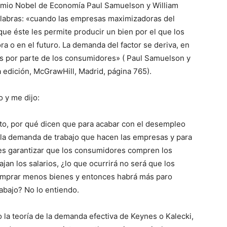
emio Nobel de Economía Paul Samuelson y William
alabras: «cuando las empresas maximizadoras del
ue éste les permite producir un bien por el que los
 o en el futuro. La demanda del factor se deriva, en
les por parte de los consumidores» ( Paul Samuelson y
edición, McGrawHill, Madrid, página 765).
 y me dijo:
rto, por qué dicen que para acabar con el desempleo
r la demanda de trabajo que hacen las empresas y para
ces garantizar que los consumidores compren los
an los salarios, ¿lo que ocurrirá no será que los
omprar menos bienes y entonces habrá más paro
bajo? No lo entiendo.
la teoría de la demanda efectiva de Keynes o Kalecki,