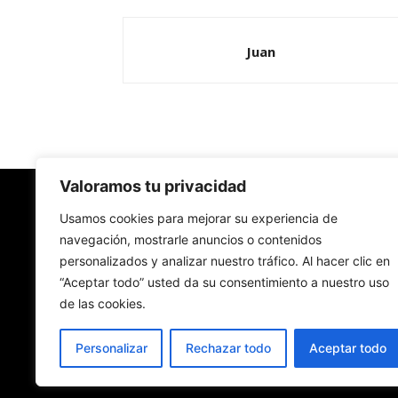
Juan
Valoramos tu privacidad
Redes Cristianas
Usamos cookies para mejorar su experiencia de
navegación, mostrarle anuncios o contenidos
personalizados y analizar nuestro tráfico. Al hacer clic en
Una mirada alternativa sobre la Iglesia católica y
“Aceptar todo” usted da su consentimiento a nuestro uso
sociedad
de las cookies.
- Colectivos de Redes Cristianas
Personalizar
Rechazar todo
Aceptar todo