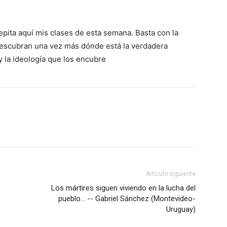
epita aquí mis clases de esta semana. Basta con la
descubran una vez más dónde está la verdadera
 la ideología que los encubre
Artículo siguiente
Los mártires siguen viviendo en la lucha del
pueblo… -- Gabriel Sánchez (Montevideo-
Uruguay)