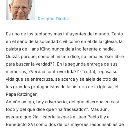
Religión Digital
Es uno de los teólogos más influyentes del mundo. Tanto
en el seno de la sociedad civil como en el de la Iglesia, la
palabra de Hans Küng nunca deja indiferente a nadie.
Quizás porque, como él mismo dice, su lema es ?ser libre
para buscar la verdad??. En la segunda entrega de sus
memorias, ?Verdad controvertida?? (Trotta), repasa su
vida que se entrecruza, se acerca y se aleja de otro de
los grandes protagonistas de la historia de la Iglesia, el
Papa Ratzinger.
Antaño amigo, hoy adversario, del que discrepa en casi
todo y del que dice que ?ha fracasado??. Más aún,
asegura que ?la Historia juzgará a Juan Pablo II y a
Benedicto XVI como dos de los mayores responsables de