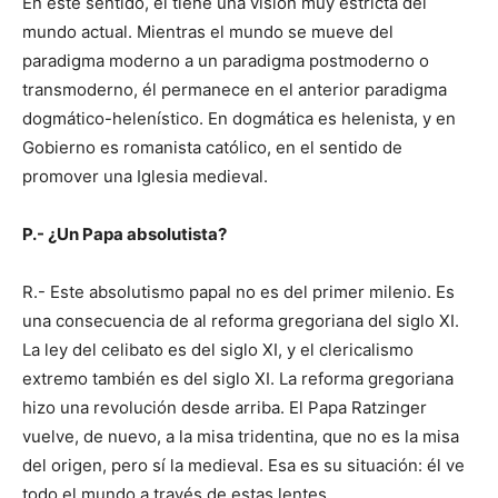
En este sentido, él tiene una visión muy estricta del
mundo actual. Mientras el mundo se mueve del
paradigma moderno a un paradigma postmoderno o
transmoderno, él permanece en el anterior paradigma
dogmático-helenístico. En dogmática es helenista, y en
Gobierno es romanista católico, en el sentido de
promover una Iglesia medieval.
P.- ¿Un Papa absolutista?
R.- Este absolutismo papal no es del primer milenio. Es
una consecuencia de al reforma gregoriana del siglo XI.
La ley del celibato es del siglo XI, y el clericalismo
extremo también es del siglo XI. La reforma gregoriana
hizo una revolución desde arriba. El Papa Ratzinger
vuelve, de nuevo, a la misa tridentina, que no es la misa
del origen, pero sí la medieval. Esa es su situación: él ve
todo el mundo a través de estas lentes.