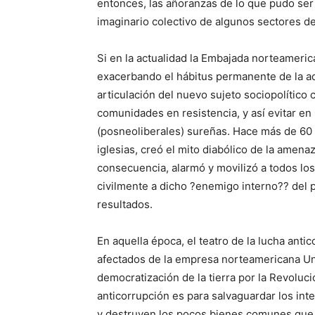
entonces, las añoranzas de lo que pudo se
imaginario colectivo de algunos sectores de
Si en la actualidad la Embajada norteameric
exacerbando el hábitus permanente de la adm
articulación del nuevo sujeto sociopolítico 
comunidades en resistencia, y así evitar en
(posneoliberales) sureñas. Hace más de 60 
iglesias, creó el mito diabólico de la amen
consecuencia, alarmó y movilizó a todos los
civilmente a dicho ?enemigo interno?? del
resultados.
En aquella época, el teatro de la lucha anti
afectados de la empresa norteamericana Un
democratización de la tierra por la Revolució
anticorrupción es para salvaguardar los in
y destruyen los pocos bienes comunes que 