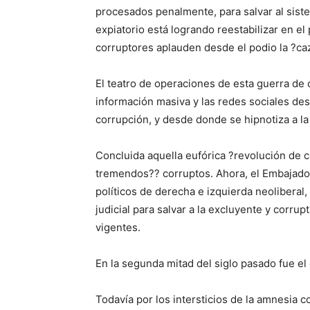
procesados penalmente, para salvar al sistem
expiatorio está logrando reestabilizar en el 
corruptores aplauden desde el podio la ?ca
El teatro de operaciones de esta guerra de 
información masiva y las redes sociales des
corrupción, y desde donde se hipnotiza a la
Concluida aquella eufórica ?revolución de c
tremendos?? corruptos. Ahora, el Embajador
políticos de derecha e izquierda neoliberal
judicial para salvar a la excluyente y corr
vigentes.
En la segunda mitad del siglo pasado fue el
Todavía por los intersticios de la amnesia 