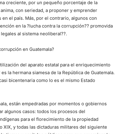
rma creciente, por un pequeño porcentaje de la
se anima, con seriedad, a proponer y emprender
en el país. Más, por el contrario, algunos con
tención en la ?lucha contra la corrupción?? promovida
legales al sistema neoliberal??.
 corrupción en Guatemala?
tilización del aparato estatal para el enriquecimiento
y es la hermana siamesa de la República de Guatemala.
o casi bicentenaria como lo es el mismo Estado
emala, están empedradas por momentos o gobiernos
r algunos casos: todos los procesos del
indígenas para el florecimiento de la propiedad
lo XIX, y todas las dictaduras militares del siguiente