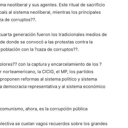
a neoliberal y sus agentes. Este ritual de sacrificio
país al sistema neoliberal, mientras los principales
za de corruptos??.
cuarta generación fueron los tradicionales medios de
de donde se convocó a las protestas contra la
 población con la ?caza de corruptos??.
olores?? con la captura y encarcelamiento de los ?
 norteamericano, la CICIG, el MP, los partidos
, proponen reformas al sistema político y sistema
upta democracia representativa y al sistema económico
 comunismo, ahora, es la corrupción pública
colectiva se cuelan vagos recuerdos sobre los grandes