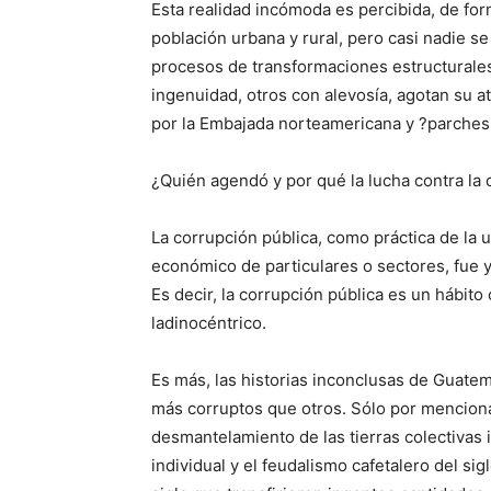
Esta realidad incómoda es percibida, de fo
población urbana y rural, pero casi nadie 
procesos de transformaciones estructurales 
ingenuidad, otros con alevosía, agotan su a
por la Embajada norteamericana y ?parches 
¿Quién agendó y por qué la lucha contra la
La corrupción pública, como práctica de la u
económico de particulares o sectores, fue 
Es decir, la corrupción pública es un hábit
ladinocéntrico.
Es más, las historias inconclusas de Guat
más corruptos que otros. Sólo por menciona
desmantelamiento de las tierras colectivas 
individual y el feudalismo cafetalero del sig