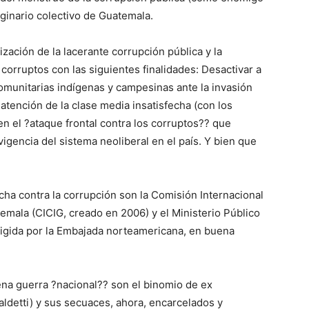
aginario colectivo de Guatemala.
ización de la lacerante corrupción pública y la
corruptos con las siguientes finalidades: Desactivar a
comunitarias indígenas y campesinas ante la invasión
 atención de la clase media insatisfecha (con los
en el ?ataque frontal contra los corruptos?? que
vigencia del sistema neoliberal en el país. Y bien que
ucha contra la corrupción son la Comisión Internacional
emala (CICIG, creado en 2006) y el Ministerio Público
irigida por la Embajada norteamericana, en buena
jena guerra ?nacional?? son el binomio de ex
ldetti) y sus secuaces, ahora, encarcelados y