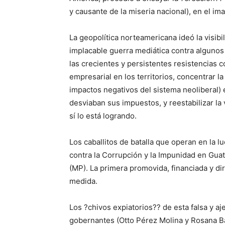
y causante de la miseria nacional), en el im
La geopolítica norteamericana ideó la visibil
implacable guerra mediática contra algunos 
las crecientes y persistentes resistencias 
empresarial en los territorios, concentrar la
impactos negativos del sistema neoliberal) 
desviaban sus impuestos, y reestabilizar la 
sí lo está logrando.
Los caballitos de batalla que operan en la l
contra la Corrupción y la Impunidad en Guat
(MP). La primera promovida, financiada y d
medida.
Los ?chivos expiatorios?? de esta falsa y a
gobernantes (Otto Pérez Molina y Rosana Ba