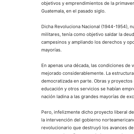
objetivos y emprendimientos de la primave
Guatemala, en el pasado siglo.
Dicha Revoluciona Nacional (1944-1954), nu
militares, tenía como objetivo saldar la deud
campesinos y ampliando los derechos y op
mayorías.
En apenas una década, las condiciones de vi
mejorado considerablemente. La estructura d
democratizada en parte. Obras y proyectos 
educación y otros servicios se habían empre
nación ladina a las grandes mayorías de exc
Pero, infelizmente dicho proyecto liberal d
la intervención del gobierno norteamericano
revolucionario que destruyó los avances de 