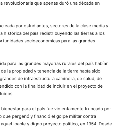
ra revolucionaria que apenas duró una década en
cleada por estudiantes, sectores de la clase media y
a histórica del país redistribuyendo las tierras a los
ortunidades socioeconómicas para las grandes
da para las grandes mayorías rurales del país habían
e la propiedad y tenencia de la tierra había sido
grandes de infraestructura caminera, de salud, de
ndido con la finalidad de incluir en el proyecto de
luidos.
e bienestar para el país fue violentamente truncado por
 que pergeñó y financió el golpe militar contra
aquel loable y digno proyecto político, en 1954. Desde