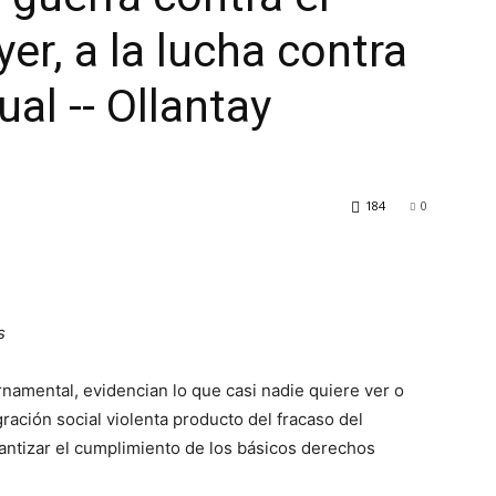
r, a la lucha contra
ual -- Ollantay
184
0
s
ernamental, evidencian lo que casi nadie quiere ver o
ración social violenta producto del fracaso del
ntizar el cumplimiento de los básicos derechos