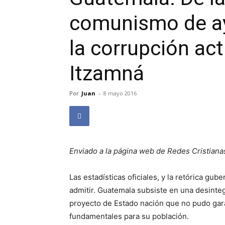
comunismo de aye
la corrupción act
Itzamná
Por
Juan
-
8 mayo 2016
Enviado a la página web de Redes Cristiana
Las estadísticas oficiales, y la retórica gub
admitir. Guatemala subsiste en una desinteg
proyecto de Estado nación que no pudo gara
fundamentales para su población.