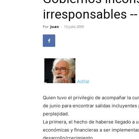
irresponsables -
Por
Juan
-
15 julio 2009
Adital
Quien tuvo el privilegio de acompañar la cu
de junio para encontrar salidas incluyentes 
perplejidad.
La primera, el hecho de haberse llegado a
económicas y financieras a ser implementad
desarrollo/crecimiento.