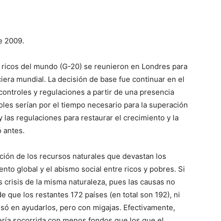
e 2009.
ás ricos del mundo (G-20) se reunieron en Londres para
ciera mundial. La decisión de base fue continuar en el
 controles y regulaciones a partir de una presencia
les serían por el tiempo necesario para la superación
l y las regulaciones para restaurar el crecimiento y la
 antes.
ación de los recursos naturales que devastan los
to global y el abismo social entre ricos y pobres. Si
crisis de la misma naturaleza, pues las causas no
 que los restantes 172 países (en total son 192), ni
nsó en ayudarlos, pero con migajas. Efectivamente,
sería socorrida con menos fondos que los que el