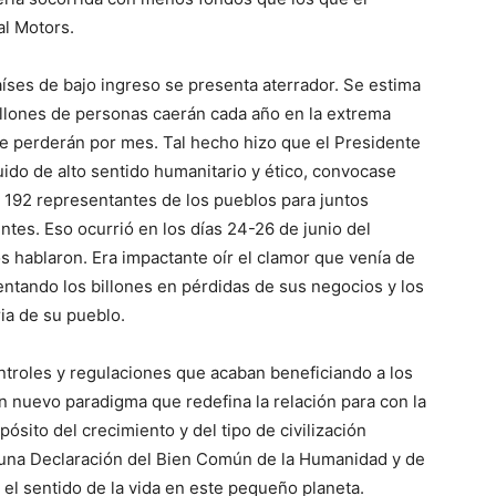
al Motors.
aíses de bajo ingreso se presenta aterrador. Se estima
illones de personas caerán cada año en la extrema
se perderán por mes. Tal hecho hizo que el Presidente
do de alto sentido humanitario y ético, convocase
s 192 representantes de los pueblos para juntos
entes. Eso ocurrió en los días 24-26 de junio del
s hablaron. Era impactante oír el clamor que venía de
entando los billones en pérdidas de sus negocios y los
ia de su pueblo.
troles y regulaciones que acaban beneficiando a los
n nuevo paradigma que redefina la relación para con la
ósito del crecimiento y del tipo de civilización
 una Declaración del Bien Común de la Humanidad y de
e el sentido de la vida en este pequeño planeta.