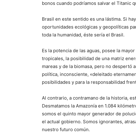
bonos cuando podríamos salvar el Titanic 
Brasil en este sentido es una lástima. Si h
oportunidades ecológicas y geopolíticas pa
toda la humanidad, éste sería el Brasil.
Es la potencia de las aguas, posee la mayor 
tropicales, la posibilidad de una matriz energ
mareas y de la biomasa, pero no despertó a
política, inconsciente, «deleitado eternam
posibilidades y para la responsabilidad frent
Al contrario, a contramano de la historia, 
Desmatamos la Amazonía en 1.084 kilómetr
somos el quinto mayor generador de polució
el actual gobierno. Somos ignorantes, atras
nuestro futuro común.