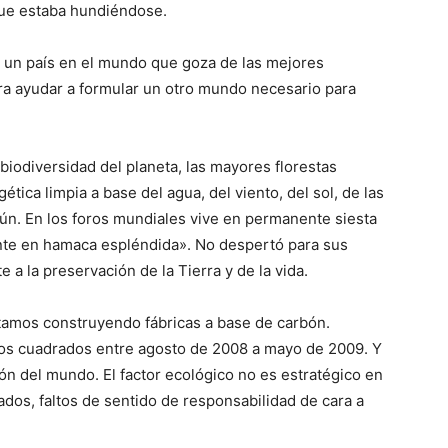
que estaba hundiéndose.
ay un país en el mundo que goza de las mejores
ra ayudar a formular un otro mundo necesario para
biodiversidad del planeta, las mayores florestas
ética limpia a base del agua, del viento, del sol, de las
ún. En los foros mundiales vive en permanente siesta
ente en hamaca espléndida». No despertó para sus
e a la preservación de la Tierra y de la vida.
estamos construyendo fábricas a base de carbón.
os cuadrados entre agosto de 2008 a mayo de 2009. Y
n del mundo. El factor ecológico no es estratégico en
ados, faltos de sentido de responsabilidad de cara a