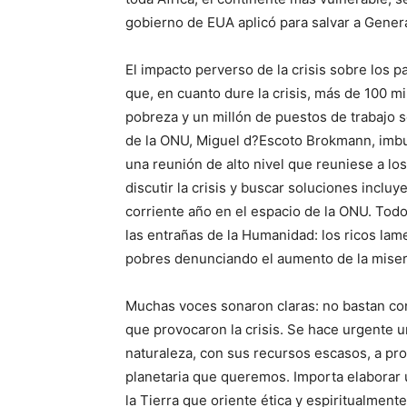
gobierno de EUA aplicó para salvar a Gener
El impacto perverso de la crisis sobre los p
que, en cuanto dure la crisis, más de 100 m
pobreza y un millón de puestos de trabajo 
de la ONU, Miguel d?Escoto Brokmann, imbui
una reunión de alto nivel que reuniese a lo
discutir la crisis y buscar soluciones incluy
corriente año en el espacio de la ONU. Todo
las entrañas de la Humanidad: los ricos lam
pobres denunciando el aumento de la miser
Muchas voces sonaron claras: no bastan con
que provocaron la crisis. Se hace urgente u
naturaleza, con sus recursos escasos, a prop
planetaria que queremos. Importa elaborar
la Tierra que oriente ética y espiritualment