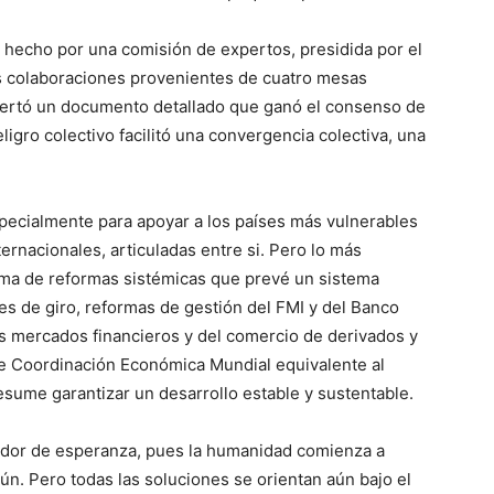
hecho por una comisión de expertos, presidida por el
as colaboraciones provenientes de cuatro mesas
certó un documento detallado que ganó el consenso de
ligro colectivo facilitó una convergencia colectiva, una
ecialmente para apoyar a los países más vulnerables
ternacionales, articuladas entre si. Pero lo más
ama de reformas sistémicas que prevé un sistema
s de giro, reformas de gestión del FMI y del Banco
os mercados financieros y del comercio de derivados y
de Coordinación Económica Mundial equivalente al
sume garantizar un desarrollo estable y sustentable.
ador de esperanza, pues la humanidad comienza a
n. Pero todas las soluciones se orientan aún bajo el