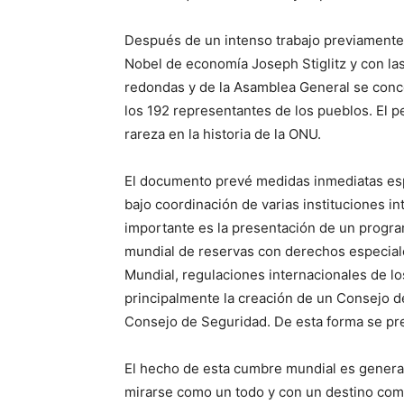
Después de un intenso trabajo previamente 
Nobel de economía Joseph Stiglitz y con l
redondas y de la Asamblea General se con
los 192 representantes de los pueblos. El pe
rareza en la historia de la ONU.
El documento prevé medidas inmediatas esp
bajo coordinación de varias instituciones in
importante es la presentación de un progr
mundial de reservas con derechos especiale
Mundial, regulaciones internacionales de l
principalmente la creación de un Consejo 
Consejo de Seguridad. De esta forma se pre
El hecho de esta cumbre mundial es gener
mirarse como un todo y con un destino comú