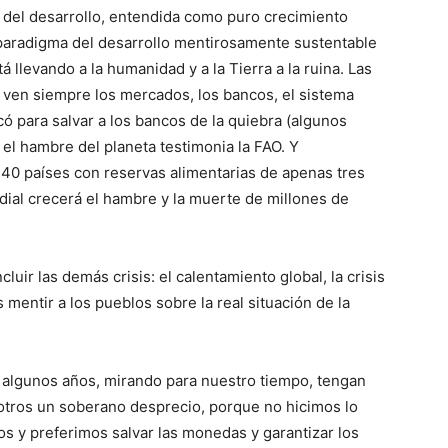
 del desarrollo, entendida como puro crecimiento
paradigma del desarrollo mentirosamente sustentable
llevando a la humanidad y a la Tierra a la ruina. Las
 ven siempre los mercados, los bancos, el sistema
có para salvar a los bancos de la quiebra (algunos
 el hambre del planeta testimonia la FAO. Y
 40 países con reservas alimentarias de apenas tres
ial crecerá el hambre y la muerte de millones de
cluir las demás crisis: el calentamiento global, la crisis
s mentir a los pueblos sobre la real situación de la
a algunos años, mirando para nuestro tiempo, tengan
otros un soberano desprecio, porque no hicimos lo
s y preferimos salvar las monedas y garantizar los