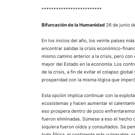
*************************
Bifurcación de la Humanidad
26 de junio d
En los inicios del año, los veinte países m
encontrar salidas la crisis económico-finan
mismo camino anterior a la crisis, pero con
mayor del Estado en la economía. Los contro
de la crisis, a fin de evitar el colapso globa
prosperidad con la misma lógica que imperó
Esta opción implica continuar con la explot
ecosistemas y hacen aumentar el calentamien
eso prospera dentro de poco enfrentaremos 
fueron eliminadas. Súmese a eso el hecho de
siquiera fueron oídos y consultados. Se pe
toda África, el continente más vulnerable, 