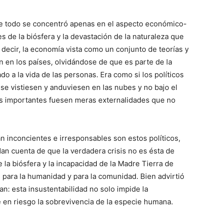
que todo se concentró apenas en el aspecto económico-
es de la biósfera y la devastación de la naturaleza que
e decir, la economía vista como un conjunto de teorías y
 en los países, olvidándose de que es parte de la
gado a la vida de las personas. Era como si los políticos
se vistiesen y anduviesen en las nubes y no bajo el
sas importantes fuesen meras externalidades que no
án inconcientes e irresponsables son estos políticos,
an cuenta de que la verdadera crisis no es ésta de
e la biósfera y la incapacidad de la Madre Tierra de
 para la humanidad y para la comunidad. Bien advirtió
an: esta insustentabilidad no solo impide la
 en riesgo la sobrevivencia de la especie humana.