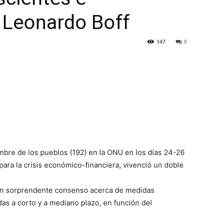
- Leonardo Boff
147
0
mbre de los pueblos (192) en la ONU en los días 24-26
para la crisis económico-financiera, vivenció un doble
 un sorprendente consenso acerca de medidas
as a corto y a mediano plazo, en función del