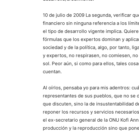
10 de julio de 2009 La segunda, verificar 
financiero sin ninguna referencia a los límit
el tipo de desarrollo vigente implica. Quier
fórmulas que los expertos dominan y aplican
sociedad y de la política, algo, por tanto, li
y expertos, no respirasen, no comiesen, no 
sol. Peor aún, si como para ellos, tales co
cuentan.
Al oírlos, pensaba yo para mis adentros: cu
representantes de sus pueblos, que no se d
que discuten, sino la de insustentabilidad d
reponer los recursos y servicios necesarios
el ex-secretario general de la ONU Kofi Ann
producción y la reproducción sino que pone