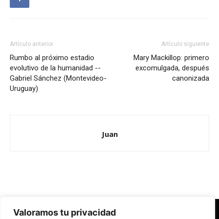
Artículo anterior
Artículo siguiente
Rumbo al próximo estadio
Mary Mackillop: primero
evolutivo de la humanidad --
excomulgada, después
Gabriel Sánchez (Montevideo-
canonizada
Uruguay)
Juan
Valoramos tu privacidad
Redes Cristianas