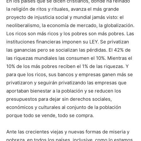
En los países que se dicen cristianos, donde ha reinado
la religión de ritos y rituales, avanza el más grande
proyecto de injusticia social y mundial jamás visto: el
neoliberalismo, la economía de mercado, la globalización.
Los ricos son más ricos y los pobres son más pobres. Las
instituciones financieras imponen su LEY. Se privatizan
las ganancias pero se socializan las pérdidas. El 42% de
las riquezas mundiales las consumen el 10%. Mientras el
10% de los más pobres reciben el 1% de las riquezas. Y
para que los ricos, sus bancos y empresas ganen más se
privatizaron y seguirán privatizando las empresas que
aportaban bienestar a la población y se reducen los
presupuestos para dejar sin derechos sociales,
económicos y culturales al conjunto de la población
porque todo se vende, todo se compra.
Ante las crecientes viejas y nuevas formas de miseria y
pobreza, en todos los países, inclusive, como lo estamos