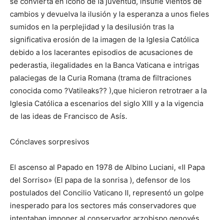
se convierta en icono de la juventud, insufle vientos de
cambios y devuelva la ilusión y la esperanza a unos fieles
sumidos en la perplejidad y la desilusión tras la
significativa erosión de la imagen de la Iglesia Católica
debido a los lacerantes episodios de acusaciones de
pederastia, ilegalidades en la Banca Vaticana e intrigas
palaciegas de la Curia Romana (trama de filtraciones
conocida como ?Vatileaks?? ),que hicieron retrotraer a la
Iglesia Católica a escenarios del siglo XIII y a la vigencia
de las ideas de Francisco de Asís.
Cónclaves sorpresivos
El ascenso al Papado en 1978 de Albino Luciani, «Il Papa
del Sorriso» (El papa de la sonrisa ), defensor de los
postulados del Concilio Vaticano II, representó un golpe
inesperado para los sectores más conservadores que
intentaban imponer al conservador arzobispo genovés