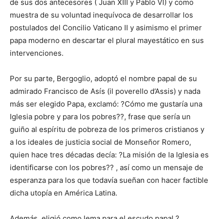
de sus dos antecesores ( Juan XIII y Pablo VI) y como
muestra de su voluntad inequívoca de desarrollar los
postulados del Concilio Vaticano II y asimismo el primer
papa moderno en descartar el plural mayestático en sus
intervenciones.
Por su parte, Bergoglio, adoptó el nombre papal de su
admirado Francisco de Asís (il poverello d’Assis) y nada
más ser elegido Papa, exclamó: ?Cómo me gustaría una
Iglesia pobre y para los pobres??, frase que sería un
guiño al espíritu de pobreza de los primeros cristianos y
a los ideales de justicia social de Monseñor Romero,
quien hace tres décadas decía: ?La misión de la Iglesia es
identificarse con los pobres?? , así como un mensaje de
esperanza para los que todavía sueñan con hacer factible
dicha utopía en América Latina.
Además, eligió como lema para el escudo papal ?