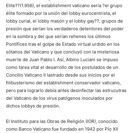
Elite??(1.956), el establishment vaticano sería ?el grupo
élite formado por la unión del lobby eurocentrista, el
lobby curial, el lobby masón y el lobby gay??, grupos de
presión que serían los verdaderos detentores del poder
en la sombra y del que serían rehenes los últimos
Pontífices tras el golpe de Estado virtual urdido en los
sótanos del Vaticano y que concluyó con la misteriosa
muerte de Juan Pablo I. Así, Albino Luciani se impuso
como tarea vital el desarrollo de los postulados de un
Concilio Vaticano II lastrado desde sus inicios por el
filibusterismo del establishment conservador vaticano,
pero para lograrlo debía antes desinfectar las estrucutras
del Vaticano de los virus patógenos inoculados por
dichos lobbys de presión.
El Instituto para las Obras de Religión (IOR), conocido
como Banco Vaticano fue fundado en 1942 por Pío XII