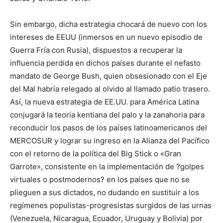
Sin embargo, dicha estrategia chocará de nuevo con los
intereses de EEUU (inmersos en un nuevo episodio de
Guerra Fría con Rusia), dispuestos a recuperar la
influencia perdida en dichos países durante el nefasto
mandato de George Bush, quien obsesionado con el Eje
del Mal habría relegado al olvido al llamado patio trasero.
Así, la nueva estrategia de EE.UU. para América Latina
conjugará la teoría kentiana del palo y la zanahoria para
reconducir los pasos de los países latinoamericanos del
MERCOSUR y lograr su ingreso en la Alianza del Pacífico
con el retorno de la política del Big Stick o «Gran
Garrote», consistente en la implementación de ?golpes
virtuales o postmodernos? en los países que no se
plieguen a sus dictados, no dudando en sustituir a los
regímenes populistas-progresistas surgidos de las urnas
(Venezuela, Nicaragua, Ecuador, Uruguay y Bolivia) por