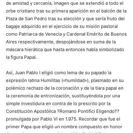
de amistad y cercanía, imagen que se extendió a todo el
orbe cristiano tras su primera aparición en el balcón de la
Plaza de San Pedro tras su elección y que sería fruto del
bagaje adquirido en el ejercicio de su misión pastoral
como Patriarca de Venecia y Cardenal Emérito de Buenos
Aires respectivamente, despojándose en suma de la
máscara hierática que hasta entonces había simbolizado
la figura Papal.
Así, Juan Pablo I eligió como lema de su papado la
expresión latina Humilitas («humildad»), plasmado en su
polémico rechazo de la coronación y de la tiara papal en
la ceremonia de entronización, sustituyéndola por una
simple investidura en contra de lo prescrito por la
Constitución Apostólica ?Romano Pontifici Eligendo??
promulgada por Pablo VI en 1.975. Recordar que fue el
primer Papa que eligió un nombre compuesto en honor