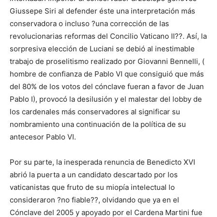
Giussepe Siri al defender éste una interpretación más
conservadora o incluso ?una corrección de las
revolucionarias reformas del Concilio Vaticano II??. Así, la
sorpresiva elección de Luciani se debió al inestimable
trabajo de proselitismo realizado por Giovanni Bennelli, (
hombre de confianza de Pablo VI que consiguió que más
del 80% de los votos del cónclave fueran a favor de Juan
Pablo I), provocó la desilusión y el malestar del lobby de
los cardenales más conservadores al significar su
nombramiento una continuación de la política de su
antecesor Pablo VI.
Por su parte, la inesperada renuncia de Benedicto XVI
abrió la puerta a un candidato descartado por los
vaticanistas que fruto de su miopía intelectual lo
consideraron ?no fiable??, olvidando que ya en el
Cónclave del 2005 y apoyado por el Cardena Martini fue