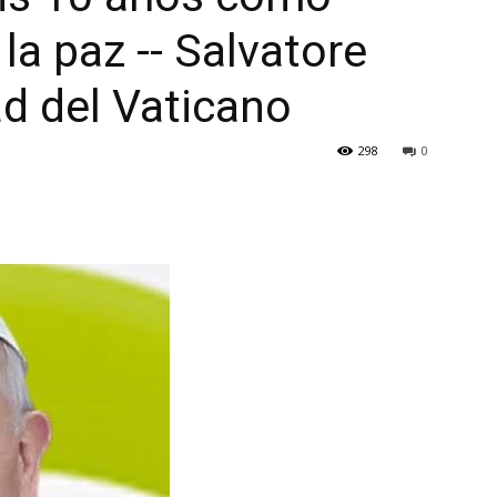
la paz -- Salvatore
d del Vaticano
298
0