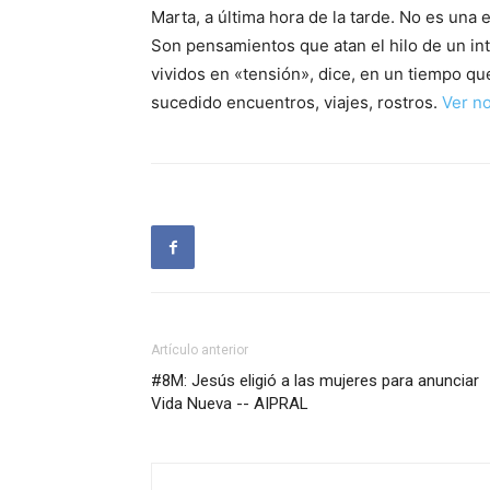
Marta, a última hora de la tarde. No es una 
Son pensamientos que atan el hilo de un int
vividos en «tensión», dice, en un tiempo qu
sucedido encuentros, viajes, rostros.
Ver no
Artículo anterior
#8M: Jesús eligió a las mujeres para anunciar
Vida Nueva -- AIPRAL