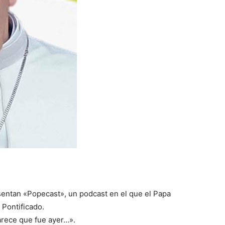
entan «Popecast», un podcast en el que el Papa
 Pontificado.
arece que fue ayer…».