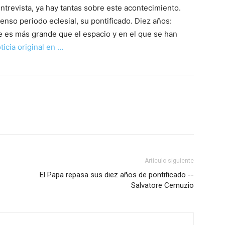
entrevista, ya hay tantas sobre este acontecimiento.
enso periodo eclesial, su pontificado. Diez años:
e es más grande que el espacio y en el que se han
ticia original en …
Artículo siguiente
El Papa repasa sus diez años de pontificado --
Salvatore Cernuzio