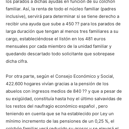
los parados a dichas ayudas en función de su colchón
familiar. Así, la renta de todo el núcleo familiar (padres
inclusive), servirá para determinar si se tiene derecho a
recibir una ayuda que sube a 450 ?? para los parados de
larga duración que tengan al menos tres familiares a su
cargo, estableciéndose el listón en los 481 euros
mensuales por cada miembro de la unidad familiar y
quedando descartado todo solicitante que sobrepase
dicha cifra.
Por otra parte, según el Consejo Económico y Social,
422.600 hogares vivían gracias a la pensión de los
abuelos con ingresos medios de 840 ?? y que a pesar de
su exigüidad, constituía hasta hoy el último salvavidas de
los restos del naufragio económico español , pero
teniendo en cuenta que se ha establecido por Ley un
mínimo incremento de las pensiones de un 0,25 %, el
colchón familiar verá reducido su grosor y se elevará el