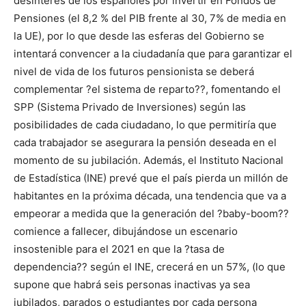
desinterés de los españoles por invertir en Fondos de
Pensiones (el 8,2 % del PIB frente al 30, 7% de media en
la UE), por lo que desde las esferas del Gobierno se
intentará convencer a la ciudadanía que para garantizar el
nivel de vida de los futuros pensionista se deberá
complementar ?el sistema de reparto??, fomentando el
SPP (Sistema Privado de Inversiones) según las
posibilidades de cada ciudadano, lo que permitiría que
cada trabajador se asegurara la pensión deseada en el
momento de su jubilación. Además, el Instituto Nacional
de Estadística (INE) prevé que el país pierda un millón de
habitantes en la próxima década, una tendencia que va a
empeorar a medida que la generación del ?baby-boom??
comience a fallecer, dibujándose un escenario
insostenible para el 2021 en que la ?tasa de
dependencia?? según el INE, crecerá en un 57%, (lo que
supone que habrá seis personas inactivas ya sea
jubilados, parados o estudiantes por cada persona