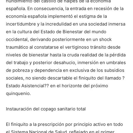
hundimiento del castillo de naipes de la economía
española. En consecuencia, la entrada en recesión de la
economía española implementó el estigma de la
incertidumbre y la incredulidad en una sociedad inmersa
en la cultura del Estado de Bienestar del mundo
occidental, derivando posteriormente en un shock
traumático al constatarse el vertiginoso tránsito desde
niveles de bienestar hasta la cruda realidad de la pérdida
del trabajo y posterior desahucio, inmersión en umbrales
de pobreza y dependencia en exclusiva de los subsidios
sociales, no siendo descartable el finiquito del llamado ?
Estado Asistencial?? en el horizonte del próximo
quinquenio.
Instauración del copago sanitario total
El finiquito a la prescripción por principio activo en todo
el Sistema Nacional de Salud, reflejado en el primer