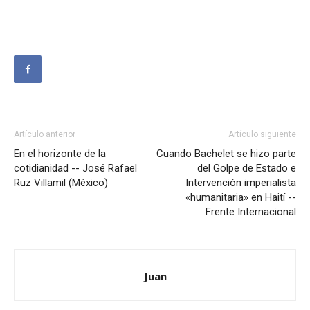
Artículo anterior
Artículo siguiente
En el horizonte de la
Cuando Bachelet se hizo parte
cotidianidad -- José Rafael
del Golpe de Estado e
Ruz Villamil (México)
Intervención imperialista
«humanitaria» en Haití --
Frente Internacional
Juan