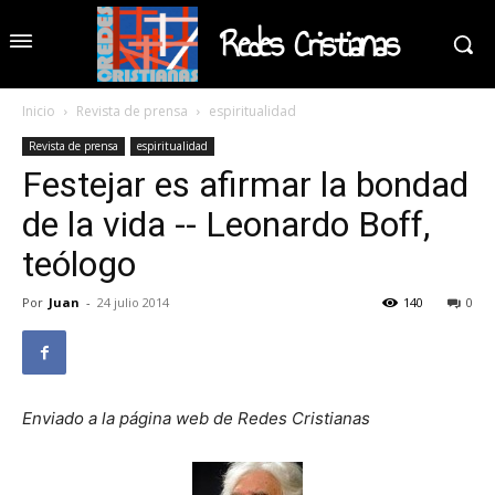
Redes Cristianas
Inicio
Revista de prensa
espiritualidad
Revista de prensa
espiritualidad
Festejar es afirmar la bondad
de la vida -- Leonardo Boff,
teólogo
Por
Juan
-
24 julio 2014
140
0
Enviado a la página web de Redes Cristianas