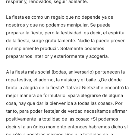
respirar y, renovados, seguir adelante.
La fiesta es como un regalo que no depende ya de
nosotros y que no podemos manipular. Se puede
preparar la fiesta, pero la festividad, es decir, el espíritu
de la fiesta, surge gratuitamente. Nadie la puede prever
ni simplemente producir. Solamente podemos
prepararnos interior y exteriormente y acogerla.
A la fiesta más social (bodas, aniversario) pertenecen la
ropa festiva, el adorno, la música y el baile. ¿De dónde
brota la alegría de la fiesta? Tal vez Nietszche encontró la
mejor manera de formularlo: «para alegrarse de alguna
cosa, hay que dar la bienvenida a todas las cosas». Por
tanto, para poder festejar de verdad necesitamos afirmar
positivamente la totalidad de las cosas: «Si podemos
decir sí a un único momento entonces habremos dicho sí
no sólo a nosotros mismos sino a la totalidad de la