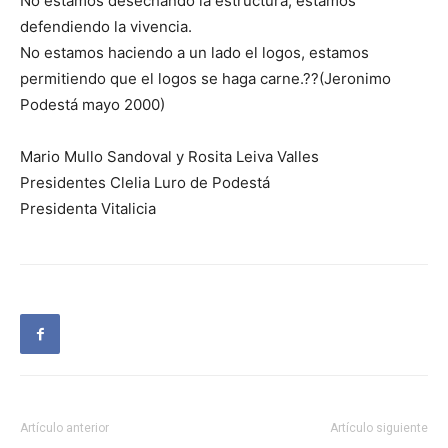
No estamos desechando la estructura, estamos
defendiendo la vivencia.
No estamos haciendo a un lado el logos, estamos
permitiendo que el logos se haga carne.??(Jeronimo
Podestá mayo 2000)
Mario Mullo Sandoval y Rosita Leiva Valles
Presidentes Clelia Luro de Podestá
Presidenta Vitalicia
Artículo anterior
Artículo siguiente