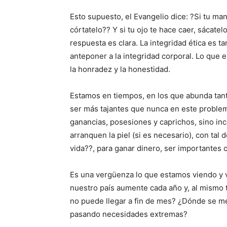
Esto supuesto, el Evangelio dice: ?Si tu mano
córtatelo?? Y si tu ojo te hace caer, sácate
respuesta es clara. La integridad ética es ta
anteponer a la integridad corporal. Lo que 
la honradez y la honestidad.
Estamos en tiempos, en los que abunda tant
ser más tajantes que nunca en este problema
ganancias, posesiones y caprichos, sino in
arranquen la piel (si es necesario), con tal 
vida??, para ganar dinero, ser importantes
Es una vergüenza lo que estamos viendo y v
nuestro país aumente cada año y, al mismo
no puede llegar a fin de mes? ¿Dónde se me
pasando necesidades extremas?