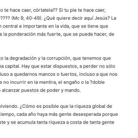
 te hace caer, córtatela?? Si tu pie te hace caer,
lo???? (Mc 9, 40-49). ¿Qué quiere decir aquí Jesús? La
n central e importante en la vida, que se tiene que
es la ponderación más fuerte, que se puede hacer, de
o la degradación y la corrupción, que tenemos que
 capital. Hay que estar dispuestos, a perder no sólo
cluso a quedarnos mancos o tuertos, incluso a que nos
de no incurrir en la mentira, el engaño o la ?doble
 o alcanzar puestos de poder y mando.
iviendo. ¿Cómo es posible que la riqueza global de
 tiempo, cada año haya más gente desesperada porque
te y se acumula tanta riqueza a costa de tanta gente