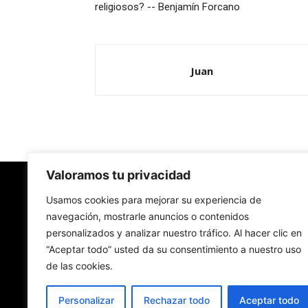
religiosos? -- Benjamín Forcano
Juan
Valoramos tu privacidad
Redes Cristianas
Usamos cookies para mejorar su experiencia de
navegación, mostrarle anuncios o contenidos
personalizados y analizar nuestro tráfico. Al hacer clic en
Una mirada alternativa sobre la Iglesia católica y
“Aceptar todo” usted da su consentimiento a nuestro uso
sociedad
de las cookies.
- Colectivos de Redes Cristianas
Personalizar
Rechazar todo
Aceptar todo