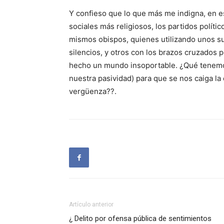
Y confieso que lo que más me indigna, en 
sociales más religiosos, los partidos políti
mismos obispos, quienes utilizando unos su
silencios, y otros con los brazos cruzados 
hecho un mundo insoportable. ¿Qué tenemo
nuestra pasividad) para que se nos caiga la
vergüenza??.
Artículo anterior
¿ Delito por ofensa pública de sentimientos