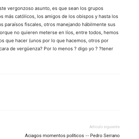
este vergonzoso asunto, es que sean los grupos
cos más católicos, los amigos de los obispos y hasta los
s paraísos fiscales, otros manejando hábilmente sus
porque no quieren meterse en líos, entre todos, hemos
s que hacer (unos por lo que hacemos, otros por
 cara de vergüenza? Por lo menos ? digo yo ? ?tener
Artículo siguiente
Aciagos momentos políticos -- Pedro Serrano