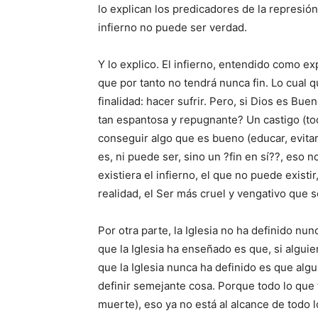
lo explican los predicadores de la represión
infierno no puede ser verdad.
Y lo explico. El infierno, entendido como exp
que por tanto no tendrá nunca fin. Lo cual q
finalidad: hacer sufrir. Pero, si Dios es B
tan espantosa y repugnante? Un castigo (tod
conseguir algo que es bueno (educar, evit
es, ni puede ser, sino un ?fin en sí??, eso
existiera el infierno, el que no puede existi
realidad, el Ser más cruel y vengativo que s
Por otra parte, la Iglesia no ha definido nun
que la Iglesia ha enseñado es que, si algu
que la Iglesia nunca ha definido es que alg
definir semejante cosa. Porque todo lo que 
muerte), eso ya no está al alcance de todo l