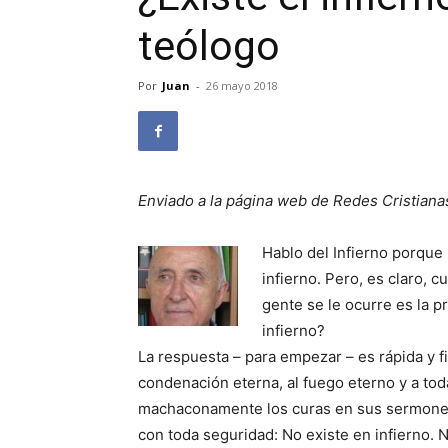
teólogo
Por
Juan
-
26 mayo 2018
Enviado a la página web de Redes Cristiana
Hablo del Infierno porque
infierno. Pero, es claro, 
gente se le ocurre es la 
infierno?
La respuesta – para empezar – es rápida y fir
condenación eterna, al fuego eterno y a tod
machaconamente los curas en sus sermones 
con toda seguridad: No existe en infierno. N