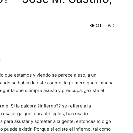
291
0
s
 lo que estamos viviendo se parece a eso, a un
cuando se habla de este asunto, lo primero que a mucha
pregunta que siempre asusta y preocupa: ¿existe el
me. Si la palabra ?infierno?? se refiere a la
a esa jerga que, durante siglos, han usado
para asustar y someter a la gente, entonces lo digo
o puede existir. Porque si existe el infierno, tal como