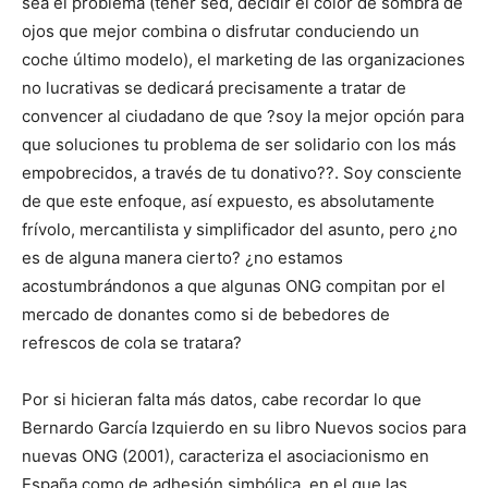
sea el problema (tener sed, decidir el color de sombra de
ojos que mejor combina o disfrutar conduciendo un
coche último modelo), el marketing de las organizaciones
no lucrativas se dedicará precisamente a tratar de
convencer al ciudadano de que ?soy la mejor opción para
que soluciones tu problema de ser solidario con los más
empobrecidos, a través de tu donativo??. Soy consciente
de que este enfoque, así expuesto, es absolutamente
frívolo, mercantilista y simplificador del asunto, pero ¿no
es de alguna manera cierto? ¿no estamos
acostumbrándonos a que algunas ONG compitan por el
mercado de donantes como si de bebedores de
refrescos de cola se tratara?
Por si hicieran falta más datos, cabe recordar lo que
Bernardo García Izquierdo en su libro Nuevos socios para
nuevas ONG (2001), caracteriza el asociacionismo en
España como de adhesión simbólica, en el que las