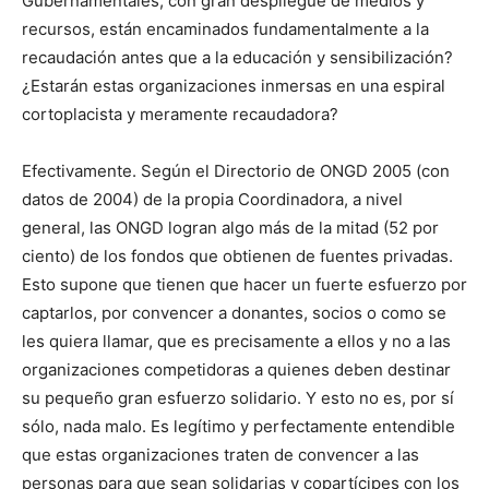
Gubernamentales, con gran despliegue de medios y
recursos, están encaminados fundamentalmente a la
recaudación antes que a la educación y sensibilización?
¿Estarán estas organizaciones inmersas en una espiral
cortoplacista y meramente recaudadora?
Efectivamente. Según el Directorio de ONGD 2005 (con
datos de 2004) de la propia Coordinadora, a nivel
general, las ONGD logran algo más de la mitad (52 por
ciento) de los fondos que obtienen de fuentes privadas.
Esto supone que tienen que hacer un fuerte esfuerzo por
captarlos, por convencer a donantes, socios o como se
les quiera llamar, que es precisamente a ellos y no a las
organizaciones competidoras a quienes deben destinar
su pequeño gran esfuerzo solidario. Y esto no es, por sí
sólo, nada malo. Es legítimo y perfectamente entendible
que estas organizaciones traten de convencer a las
personas para que sean solidarias y copartícipes con los