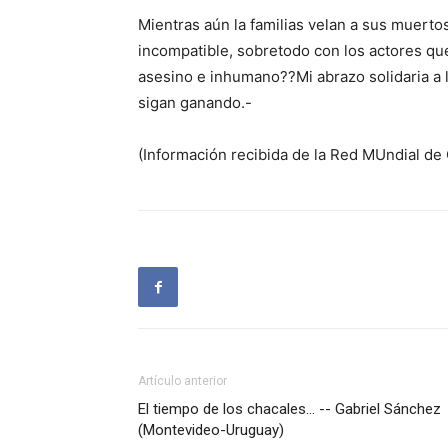
Mientras aún la familias velan a sus muertos
incompatible, sobretodo con los actores q
asesino e inhumano??Mi abrazo solidaria a l
sigan ganando.-
(Información recibida de la Red MUndial d
Artículo anterior
El tiempo de los chacales… -- Gabriel Sánchez
(Montevideo-Uruguay)