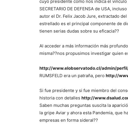
cuyo presidente como nos indica el vinc
SECRETARIO DE DEFENSA de USA, incluso nos
autor el Dr. Felix Jacob Jure, extractado d
estrellado es el principal componente de d
tienen serias dudas sobre su eficacia??
Al acceder a más información más profundo e
misma??nos propusimos investigar quien es 
http://www.elobservatodo.cl/admin/perfil
RUMSFELD era un patraña, pero
http://ww
Si fue presidente y si fue miembro del cons
historia con detalles
http://www.dsalud.co
Saben muchas preguntas suscita la aparició
la gripe Aviar y ahora esta Pandemia, que h
empresas en forma sideral??