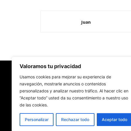
Juan
Valoramos tu privacidad
Redes Cristianas
Usamos cookies para mejorar su experiencia de
navegación, mostrarle anuncios o contenidos
personalizados y analizar nuestro tráfico. Al hacer clic en
Una mirada alternativa sobre la Iglesia católica y
“Aceptar todo” usted da su consentimiento a nuestro uso
sociedad
de las cookies.
- Colectivos de Redes Cristianas
Personalizar
Rechazar todo
Aceptar todo