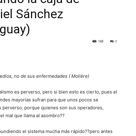
iel Sánchez
guay)
169
0
dios, no de sus enfermedades ( Molière)
ismo es perverso, pero si bien esto es cierto, pues el
andes mayorías sufran para que unos pocos se
s perverso, porque quienes son sus operadores,
 el mal que llama al asombro??
e hundiendo el sistema mucha más rápido??pero antes