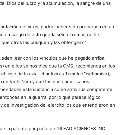
 del Dios del lucro y la acumulación, la sangre de una
mutación del virus, podría haber sido preparada en un
in embargo de esto queda sólo el rumor, no he
e que otros las busquen y las obtengan??
ueden leer con los vínculos que he pegado arriba,
) en ellos se nos dice que la OMS, recomienda en los
l caso de la aviar el antivirus Tamiflu (Oseltamivir),
rta en Viet- Nam y que los norteamericanos
comendaban esta sustancia como antivirus competente
 entonces en la guerra, por lo que parece lógico
 y de investigación del ejercito los que entendieron en
 de la patente por parte de GILEAD SCIENCES INC.,