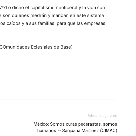
??Lo dicho el capitalismo neoliberal y la vida son
ue son quienes medrán y mandan en este sistema
os caídos y a sus familias, para que las empresas
e COmunidades Eclesiales de Base)
Artículo siguiente
México: Somos curas pederastas, somos
humanos -- Sanjuana Martínez (CIMAC)