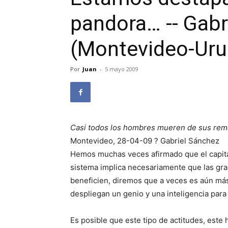
pandora… -- Gabr
(Montevideo-Uru
Por
Juan
-
5 mayo 2009
Casi todos los hombres mueren de sus reme
Montevideo, 28-04-09 ? Gabriel Sánchez
Hemos muchas veces afirmado que el capital
sistema implica necesariamente que las gr
beneficien, diremos que a veces es aún má
despliegan un genio y una inteligencia para
Es posible que este tipo de actitudes, est