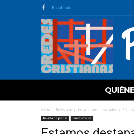
Facebook
QUIÉN
Inicio
Revista de prensa
temas sociales
Estamo
Revista de prensa
temas sociales
Estamos destapa