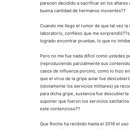
parecen decidido a sacrificar en los altares
buena cantidad de hermanos inocentes??
Cuando me llego el rumor de que tal vez la 
laboratorio, confieso que me sorprendió??s
logrado encontrar pruebas, lo que no inhib
Pero no me fue nada difícil como ustedes p
(reproduciendo parcialmente sus contenidos
casos de influenza porcino, como lo hizo en e
que el virus de la gripe aviar fue descubie
(obviamente los servicios militares) ya re
para dicha gripe, sustancia fue descubierta
suponer que fueron los servicios sanitarios
este contencioso??
Que Roche ha recibido hasta el 2016 el uso