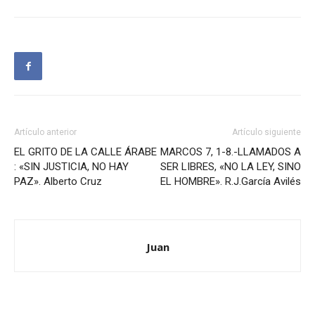
Artículo anterior
Artículo siguiente
EL GRITO DE LA CALLE ÁRABE
MARCOS 7, 1-8.-LLAMADOS A
: «SIN JUSTICIA, NO HAY
SER LIBRES, «NO LA LEY, SINO
PAZ». Alberto Cruz
EL HOMBRE». R.J.García Avilés
Juan