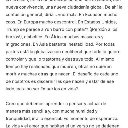
nueva convivencia, una nueva ciudadanía global. De ahí la
confusión general, diría… «normal». En Ecuador, mucho
caos. En Europa mucho descontrol. En Estados Unidos,
Trump se parece a ?un burro con plata?? (¡Perdón a los
burros!), diabólico. En África muchas masacres y
migraciones. En Asia bastante inestabilidad. Por todas
partes está la globalización neoliberal que todo lo quiere
controlar y que lo trastorna y destruye todo. Al mismo
tiempo hay realidades que mueren, otras no quieren
morir y muchas otras que nacen. El desafío de cada uno
de nosotros es discernir las que nacen y estar de ese
lado, para no ser ?muertos en vida?.
Creo que debemos aprender a pensar y actuar de
manera más sencilla y, con mucha humildad y
tranquilidad, ir a lo esencial. Es momento de esperanza.
La vida y el amor que habitan el universo no se detienen