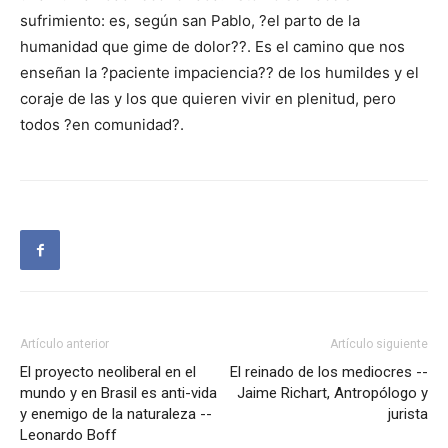
sufrimiento: es, según san Pablo, ?el parto de la
humanidad que gime de dolor??. Es el camino que nos
enseñan la ?paciente impaciencia?? de los humildes y el
coraje de las y los que quieren vivir en plenitud, pero
todos ?en comunidad?.
Artículo anterior
Artículo siguiente
El proyecto neoliberal en el
El reinado de los mediocres --
mundo y en Brasil es anti-vida
Jaime Richart, Antropólogo y
y enemigo de la naturaleza --
jurista
Leonardo Boff