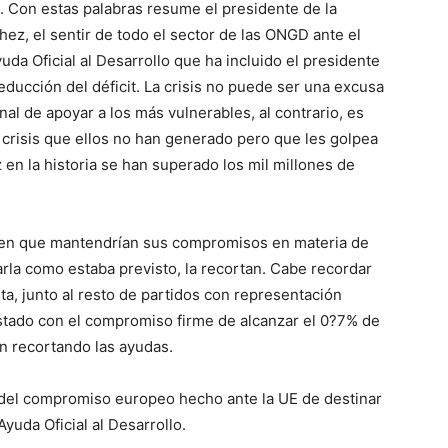
. Con estas palabras resume el presidente de la
, el sentir de todo el sector de las ONGD ante el
da Oficial al Desarrollo que ha incluido el presidente
ducción del déficit. La crisis no puede ser una excusa
nal de apoyar a los más vulnerables, al contrario, es
crisis que ellos no han generado pero que les golpea
en la historia se han superado los mil millones de
 en que mantendrían sus compromisos en materia de
rla como estaba previsto, la recortan. Cabe recordar
ta, junto al resto de partidos con representación
stado con el compromiso firme de alcanzar el 0?7% de
n recortando las ayudas.
 del compromiso europeo hecho ante la UE de destinar
yuda Oficial al Desarrollo.