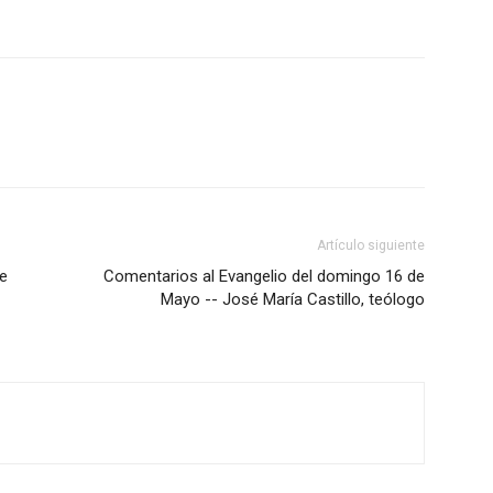
Artículo siguiente
re
Comentarios al Evangelio del domingo 16 de
Mayo -- José María Castillo, teólogo