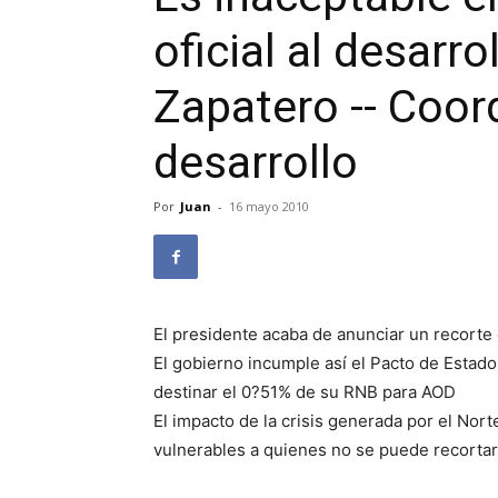
oficial al desarr
Zapatero -- Coor
desarrollo
Por
Juan
-
16 mayo 2010
El presidente acaba de anunciar un recorte
El gobierno incumple así el Pacto de Estad
destinar el 0?51% de su RNB para AOD
El impacto de la crisis generada por el No
vulnerables a quienes no se puede recorta