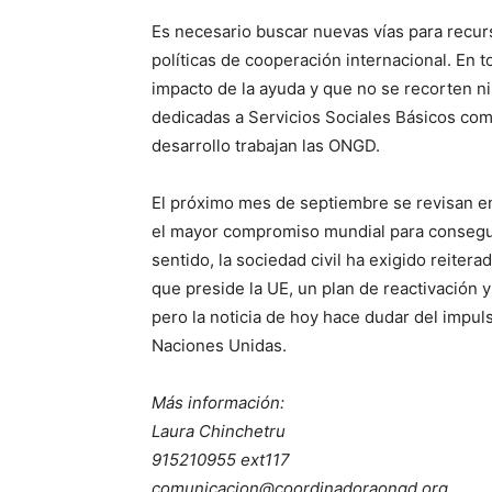
Es necesario buscar nuevas vías para recurs
políticas de cooperación internacional. En 
impacto de la ayuda y que no se recorten n
dedicadas a Servicios Sociales Básicos como
desarrollo trabajan las ONGD.
El próximo mes de septiembre se revisan en
el mayor compromiso mundial para conseguir
sentido, la sociedad civil ha exigido reite
que preside la UE, un plan de reactivación 
pero la noticia de hoy hace dudar del impul
Naciones Unidas.
Más información:
Laura Chinchetru
915210955 ext117
comunicacion@coordinadoraongd.org