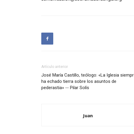
Artículo anterior
José María Castillo, teólogo: «La Iglesia siemp
ha echado tierra sobre los asuntos de
pederastia» -- Pilar Solís
Juan