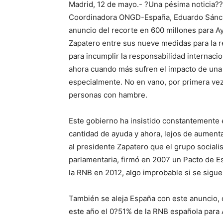
Madrid, 12 de mayo.- ?Una pésima noticia??
Coordinadora ONGD-España, Eduardo Sánchez
anuncio del recorte en 600 millones para Ayu
Zapatero entre sus nueve medidas para la re
para incumplir la responsabilidad internacio
ahora cuando más sufren el impacto de una 
especialmente. No en vano, por primera vez 
personas con hambre.
Este gobierno ha insistido constantemente
cantidad de ayuda y ahora, lejos de aumenta
al presidente Zapatero que el grupo socialis
parlamentaria, firmó en 2007 un Pacto de E
la RNB en 2012, algo improbable si se sigue
También se aleja España con este anuncio,
este año el 0?51% de la RNB española para A