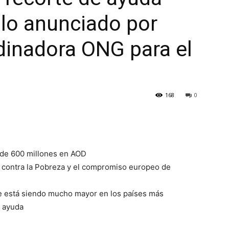
ollo anunciado por
dinadora ONG para el
168
0
 de 600 millones en AOD
o contra la Pobreza y el compromiso europeo de
rte está siendo mucho mayor en los países más
r ayuda