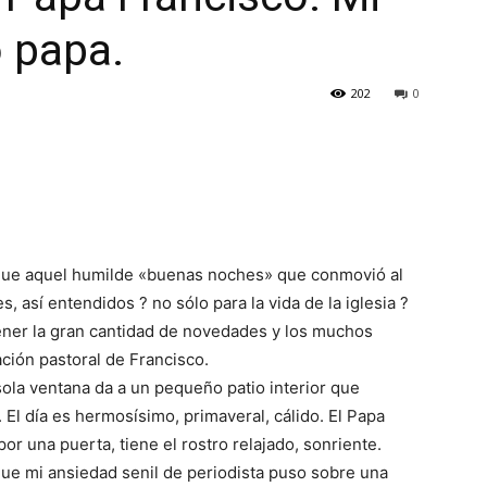
 papa.
202
0
ue aquel humilde «buenas noches» que conmovió al
, así entendidos ? no sólo para la vida de la iglesia ?
ener la gran cantidad de novedades y los muchos
ción pastoral de Francisco.
ola ventana da a un pequeño patio interior que
 El día es hermosísimo, primaveral, cálido. El Papa
r una puerta, tiene el rostro relajado, sonriente.
ue mi ansiedad senil de periodista puso sobre una