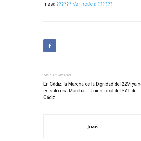
mesa.
?????? Ver noticia ??????
Artículo anterior
En Cádiz, la Marcha de la Dignidad del 22M ya 
es solo una Marcha -- Unión local del SAT de
Cádiz
Juan