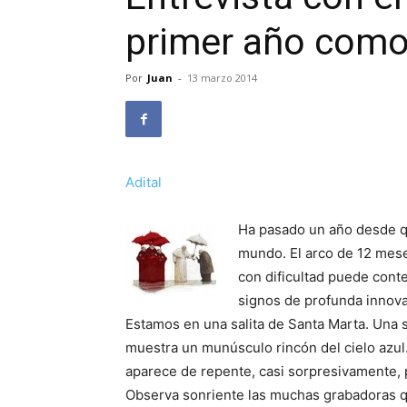
primer año como
Por
Juan
-
13 marzo 2014
Adital
Ha pasado un año desde q
mundo. El arco de 12 meses
con dificultad puede cont
signos de profunda innova
Estamos en una salita de Santa Marta. Una s
muestra un munúsculo rincón del cielo azul.
aparece de repente, casi sorpresivamente, po
Observa sonriente las muchas grabadoras q