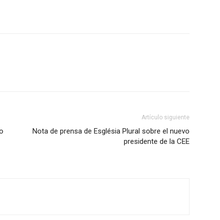
Artículo siguiente
no
Nota de prensa de Església Plural sobre el nuevo
presidente de la CEE