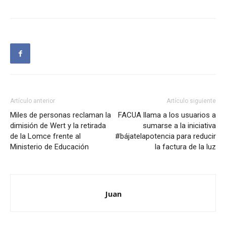
Artículo anterior
Artículo siguiente
Miles de personas reclaman la
FACUA llama a los usuarios a
dimisión de Wert y la retirada
sumarse a la iniciativa
de la Lomce frente al
#bájatelapotencia para reducir
Ministerio de Educación
la factura de la luz
Juan