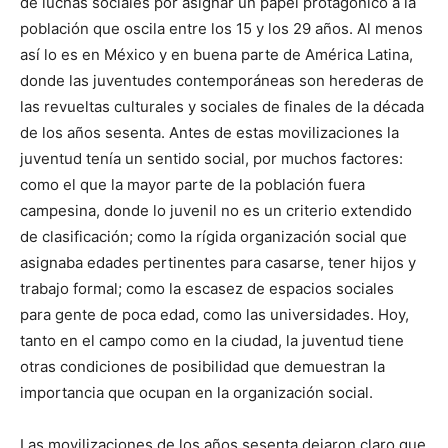
de luchas sociales por asignar un papel protagónico a la
población que oscila entre los 15 y los 29 años. Al menos
así lo es en México y en buena parte de América Latina,
donde las juventudes contemporáneas son herederas de
las revueltas culturales y sociales de finales de la década
de los años sesenta. Antes de estas movilizaciones la
juventud tenía un sentido social, por muchos factores:
como el que la mayor parte de la población fuera
campesina, donde lo juvenil no es un criterio extendido
de clasificación; como la rígida organización social que
asignaba edades pertinentes para casarse, tener hijos y
trabajo formal; como la escasez de espacios sociales
para gente de poca edad, como las universidades. Hoy,
tanto en el campo como en la ciudad, la juventud tiene
otras condiciones de posibilidad que demuestran la
importancia que ocupan en la organización social.
Las movilizaciones de los años sesenta dejaron claro que