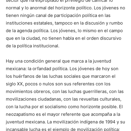
sector que ha expropiado el privilegio de calificar lo
normal y lo anormal del horizonte político. Los jóvenes no
tienen ningún canal de participación política en las
instituciones estatales, tampoco en la discusión y rumbo
de la agenda política. Los jóvenes, lo mismo en el campo
que en la ciudad, no tienen habla en el orden discursivo
de la política institucional.
Hay una condición general que marca a la juventud
mexicana: la orfandad política. Los jóvenes de hoy son
los huérfanos de las luchas sociales que marcaron el
siglo XX, pocos o nulos son sus referentes con los
movimientos obreros, con las luchas guerrilleras, con las
movilizaciones ciudadanas, con las revueltas culturales,
con la lucha por el socialismo como horizonte posible. El
neozapatismo es el mayor referente que acompaña a la
juventud mexicana. La movilización indígena de 1994 y su
incansable lucha es el ejemplo de movilización política;