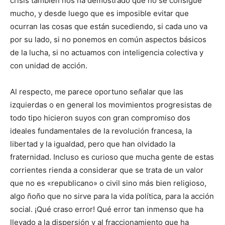
crisis también nos ha demostrado que no se consigue
mucho, y desde luego que es imposible evitar que
ocurran las cosas que están sucediendo, si cada uno va
por su lado, si no ponemos en común aspectos básicos
de la lucha, si no actuamos con inteligencia colectiva y
con unidad de acción.
Al respecto, me parece oportuno señalar que las
izquierdas o en general los movimientos progresistas de
todo tipo hicieron suyos con gran compromiso dos
ideales fundamentales de la revolución francesa, la
libertad y la igualdad, pero que han olvidado la
fraternidad. Incluso es curioso que mucha gente de estas
corrientes rienda a considerar que se trata de un valor
que no es «republicano» o civil sino más bien religioso,
algo ñoño que no sirve para la vida política, para la acción
social. ¡Qué craso error! Qué error tan inmenso que ha
llevado a la dispersión y al fraccionamiento que ha