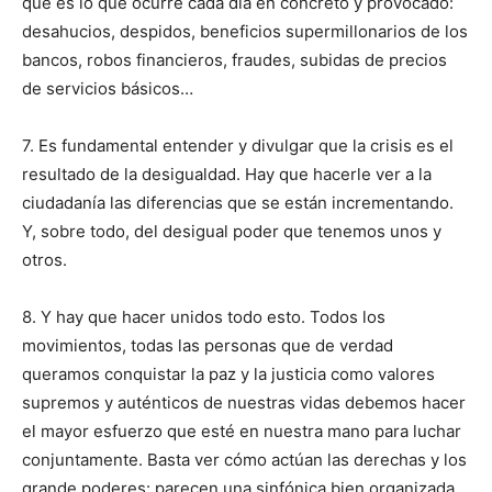
que es lo que ocurre cada día en concreto y provocado:
desahucios, despidos, beneficios supermillonarios de los
bancos, robos financieros, fraudes, subidas de precios
de servicios básicos…
7. Es fundamental entender y divulgar que la crisis es el
resultado de la desigualdad. Hay que hacerle ver a la
ciudadanía las diferencias que se están incrementando.
Y, sobre todo, del desigual poder que tenemos unos y
otros.
8. Y hay que hacer unidos todo esto. Todos los
movimientos, todas las personas que de verdad
queramos conquistar la paz y la justicia como valores
supremos y auténticos de nuestras vidas debemos hacer
el mayor esfuerzo que esté en nuestra mano para luchar
conjuntamente. Basta ver cómo actúan las derechas y los
grande poderes: parecen una sinfónica bien organizada,