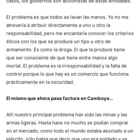
casos, los gobiernos son accionistas de estas entidades.
El problema es que todos se lavan las manos. Yo no me
atrevería a atribuir directamente a uno u otro la
responsabilidad, pero me encantaría conocer los criterios
éticos con los que se produce un tipo u otro de
armamento. Es como la droga. El que la produce tiene
que ser consciente de que tiene entre manos algo
mortal. El problema es la irresponsabilidad y la falta de
control porque lo que hay es un comercio que funciona
prácticamente en la oscuridad.
El mismo que ahora pasa factura en Camboya…
Allí nuestro principal problema han sido las minas y las
armas ligeras. Hasta hace no mucho se podían comprar
en el mercado; como todo el mundo estaba asociado a un
ejército, sólo había que decir que uno era soldado y ya