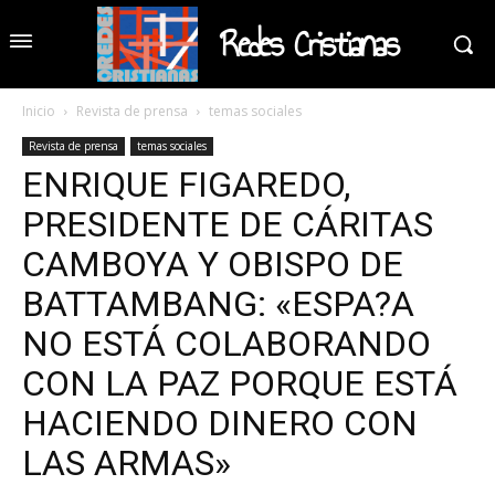
Redes Cristianas
Inicio
Revista de prensa
temas sociales
Revista de prensa
temas sociales
ENRIQUE FIGAREDO,
PRESIDENTE DE CÁRITAS
CAMBOYA Y OBISPO DE
BATTAMBANG: «ESPA?A
NO ESTÁ COLABORANDO
CON LA PAZ PORQUE ESTÁ
HACIENDO DINERO CON
LAS ARMAS»