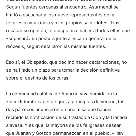
Según fuentes cercanas al encuentro, Asurmendi se
limitó a escuchar a los nueve representantes de la
feligresía amurriarra y a los propios sacerdotes. Tras
recabar su opinión, el obispo hizo saber a todos ellos que
«sopesará» su postura junto al vicario general de la
diócesis, según detallaron las mismas fuentes.
Eso sí, el Obispado, que declinó hacer declaraciones, no
se ha fijado un plazo para tomar la decisión definitiva
sobre el destino de los curas.
La comunidad católica de Amurrio vive sumida en la
«incertidumbre» desde que, a principios de verano, los
dos párrocos anunciaron en una misa que habían
recibido la notificación de su traslado a Oion y la Llanada
alavesa. Y es que, la mayoría de los feligreses desean
que Juanan y Gotzon permanezcan en el pueblo. «Han