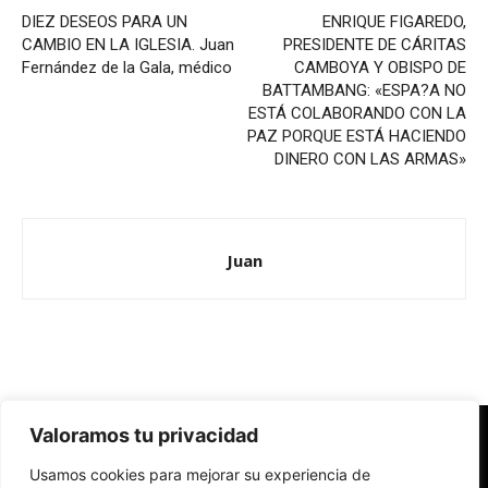
DIEZ DESEOS PARA UN
ENRIQUE FIGAREDO,
CAMBIO EN LA IGLESIA. Juan
PRESIDENTE DE CÁRITAS
Fernández de la Gala, médico
CAMBOYA Y OBISPO DE
BATTAMBANG: «ESPA?A NO
ESTÁ COLABORANDO CON LA
PAZ PORQUE ESTÁ HACIENDO
DINERO CON LAS ARMAS»
Juan
Valoramos tu privacidad
Redes Cristianas
Usamos cookies para mejorar su experiencia de
Una mirada alternativa sobre la Iglesia católica y la sociedad