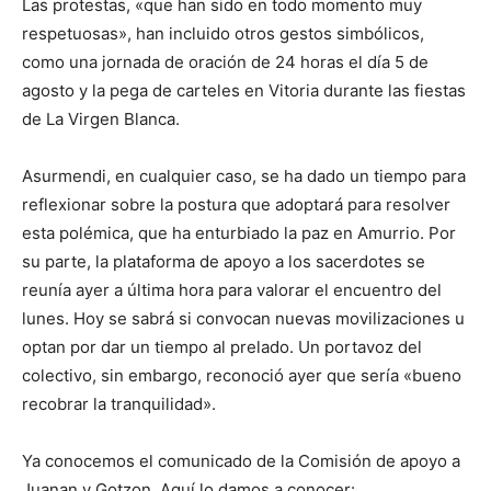
Las protestas, «que han sido en todo momento muy
respetuosas», han incluido otros gestos simbólicos,
como una jornada de oración de 24 horas el día 5 de
agosto y la pega de carteles en Vitoria durante las fiestas
de La Virgen Blanca.
Asurmendi, en cualquier caso, se ha dado un tiempo para
reflexionar sobre la postura que adoptará para resolver
esta polémica, que ha enturbiado la paz en Amurrio. Por
su parte, la plataforma de apoyo a los sacerdotes se
reunía ayer a última hora para valorar el encuentro del
lunes. Hoy se sabrá si convocan nuevas movilizaciones u
optan por dar un tiempo al prelado. Un portavoz del
colectivo, sin embargo, reconoció ayer que sería «bueno
recobrar la tranquilidad».
Ya conocemos el comunicado de la Comisión de apoyo a
Juanan y Gotzon. Aquí lo damos a conocer: