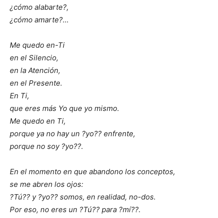
¿cómo alabarte?,
¿cómo amarte?…
Me quedo en-Ti
en el Silencio,
en la Atención,
en el Presente.
En Ti,
que eres más Yo que yo mismo.
Me quedo en Ti,
porque ya no hay un ?yo?? enfrente,
porque no soy ?yo??.
En el momento en que abandono los conceptos,
se me abren los ojos:
?Tú?? y ?yo?? somos, en realidad, no-dos.
Por eso, no eres un ?Tú?? para ?mí??.