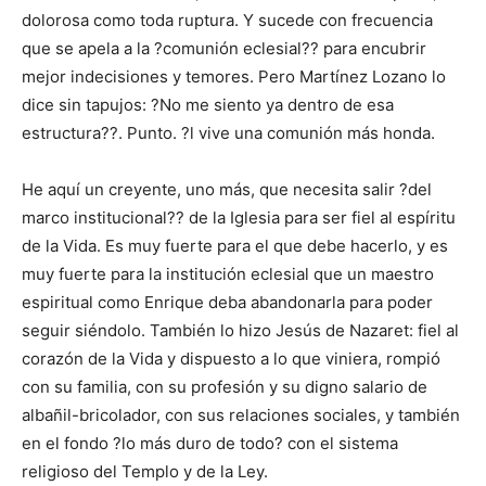
dolorosa como toda ruptura. Y sucede con frecuencia
que se apela a la ?comunión eclesial?? para encubrir
mejor indecisiones y temores. Pero Martínez Lozano lo
dice sin tapujos: ?No me siento ya dentro de esa
estructura??. Punto. ?l vive una comunión más honda.
He aquí un creyente, uno más, que necesita salir ?del
marco institucional?? de la Iglesia para ser fiel al espíritu
de la Vida. Es muy fuerte para el que debe hacerlo, y es
muy fuerte para la institución eclesial que un maestro
espiritual como Enrique deba abandonarla para poder
seguir siéndolo. También lo hizo Jesús de Nazaret: fiel al
corazón de la Vida y dispuesto a lo que viniera, rompió
con su familia, con su profesión y su digno salario de
albañil-bricolador, con sus relaciones sociales, y también
en el fondo ?lo más duro de todo? con el sistema
religioso del Templo y de la Ley.