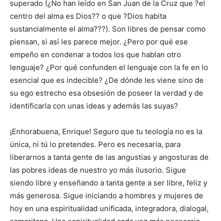
superado (¿No han leído en San Juan de la Cruz que ?el
centro del alma es Dios?? o que ?Dios habita
sustancialmente el alma???). Son libres de pensar como
piensan, si así les parece mejor. ¿Pero por qué ese
empeño en condenar a todos los que hablan otro
lenguaje? ¿Por qué confunden el lenguaje con la fe en lo
esencial que es indecible? ¿De dónde les viene sino de
su ego estrecho esa obsesión de poseer la verdad y de
identificarla con unas ideas y además las suyas?
¡Enhorabuena, Enrique! Seguro que tu teología no es la
única, ni tú lo pretendes. Pero es necesaria, para
liberarnos a tanta gente de las angustias y angosturas de
las pobres ideas de nuestro yo más ilusorio. Sigue
siendo libre y enseñando a tanta gente a ser libre, feliz y
más generosa. Sigue iniciando a hombres y mujeres de
hoy en una espiritualidad unificada, integradora, dialogal,