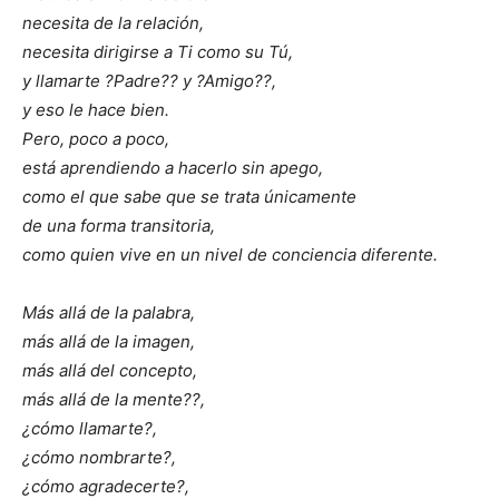
necesita de la relación,
necesita dirigirse a Ti como su Tú,
y llamarte ?Padre?? y ?Amigo??,
y eso le hace bien.
Pero, poco a poco,
está aprendiendo a hacerlo sin apego,
como el que sabe que se trata únicamente
de una forma transitoria,
como quien vive en un nivel de conciencia diferente.
Más allá de la palabra,
más allá de la imagen,
más allá del concepto,
más allá de la mente??,
¿cómo llamarte?,
¿cómo nombrarte?,
¿cómo agradecerte?,