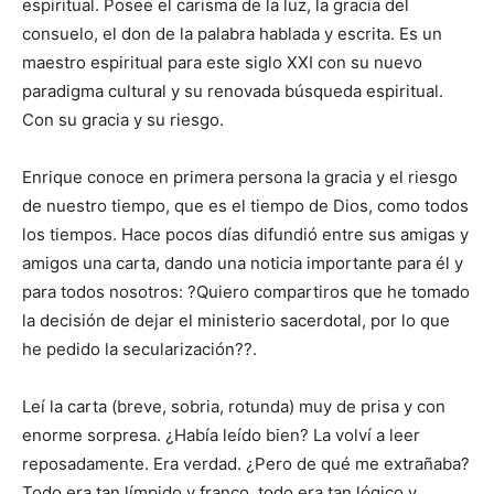
espiritual. Posee el carisma de la luz, la gracia del
consuelo, el don de la palabra hablada y escrita. Es un
maestro espiritual para este siglo XXI con su nuevo
paradigma cultural y su renovada búsqueda espiritual.
Con su gracia y su riesgo.
Enrique conoce en primera persona la gracia y el riesgo
de nuestro tiempo, que es el tiempo de Dios, como todos
los tiempos. Hace pocos días difundió entre sus amigas y
amigos una carta, dando una noticia importante para él y
para todos nosotros: ?Quiero compartiros que he tomado
la decisión de dejar el ministerio sacerdotal, por lo que
he pedido la secularización??.
Leí la carta (breve, sobria, rotunda) muy de prisa y con
enorme sorpresa. ¿Había leído bien? La volví a leer
reposadamente. Era verdad. ¿Pero de qué me extrañaba?
Todo era tan límpido y franco, todo era tan lógico y