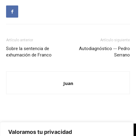
Artículo anterior
Artículo siguiente
Sobre la sentencia de
Autodiagnóstico -- Pedro
exhumación de Franco
Serrano
Juan
Valoramos tu privacidad
Redes Cristianas