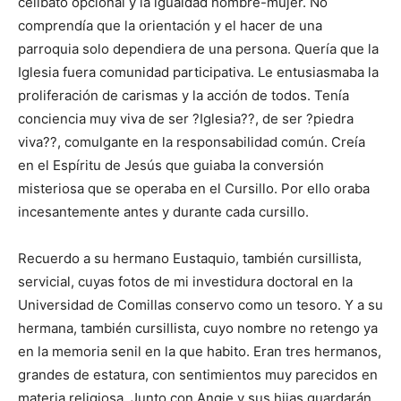
celibato opcional y la igualdad hombre-mujer. No
comprendía que la orientación y el hacer de una
parroquia solo dependiera de una persona. Quería que la
Iglesia fuera comunidad participativa. Le entusiasmaba la
proliferación de carismas y la acción de todos. Tenía
conciencia muy viva de ser ?Iglesia??, de ser ?piedra
viva??, comulgante en la responsabilidad común. Creía
en el Espíritu de Jesús que guiaba la conversión
misteriosa que se operaba en el Cursillo. Por ello oraba
incesantemente antes y durante cada cursillo.
Recuerdo a su hermano Eustaquio, también cursillista,
servicial, cuyas fotos de mi investidura doctoral en la
Universidad de Comillas conservo como un tesoro. Y a su
hermana, también cursillista, cuyo nombre no retengo ya
en la memoria senil en la que habito. Eran tres hermanos,
grandes de estatura, con sentimientos muy parecidos en
materia religiosa. Junto con Angie y sus hijas guardarán