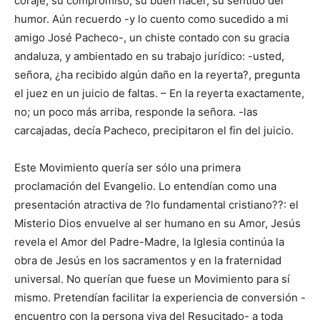
coraje, su compromiso, su buen hacer, su sentido del
humor. Aún recuerdo -y lo cuento como sucedido a mi
amigo José Pacheco-, un chiste contado con su gracia
andaluza, y ambientado en su trabajo jurídico: -usted,
señora, ¿ha recibido algún daño en la reyerta?, pregunta
el juez en un juicio de faltas. – En la reyerta exactamente,
no; un poco más arriba, responde la señora. -las
carcajadas, decía Pacheco, precipitaron el fin del juicio.
Este Movimiento quería ser sólo una primera
proclamación del Evangelio. Lo entendían como una
presentación atractiva de ?lo fundamental cristiano??: el
Misterio Dios envuelve al ser humano en su Amor, Jesús
revela el Amor del Padre-Madre, la Iglesia continúa la
obra de Jesús en los sacramentos y en la fraternidad
universal. No querían que fuese un Movimiento para sí
mismo. Pretendían facilitar la experiencia de conversión -
encuentro con la persona viva del Resucitado- a toda