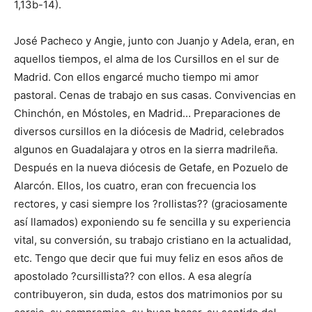
1,13b-14).
José Pacheco y Angie, junto con Juanjo y Adela, eran, en
aquellos tiempos, el alma de los Cursillos en el sur de
Madrid. Con ellos engarcé mucho tiempo mi amor
pastoral. Cenas de trabajo en sus casas. Convivencias en
Chinchón, en Móstoles, en Madrid… Preparaciones de
diversos cursillos en la diócesis de Madrid, celebrados
algunos en Guadalajara y otros en la sierra madrileña.
Después en la nueva diócesis de Getafe, en Pozuelo de
Alarcón. Ellos, los cuatro, eran con frecuencia los
rectores, y casi siempre los ?rollistas?? (graciosamente
así llamados) exponiendo su fe sencilla y su experiencia
vital, su conversión, su trabajo cristiano en la actualidad,
etc. Tengo que decir que fui muy feliz en esos años de
apostolado ?cursillista?? con ellos. A esa alegría
contribuyeron, sin duda, estos dos matrimonios por su