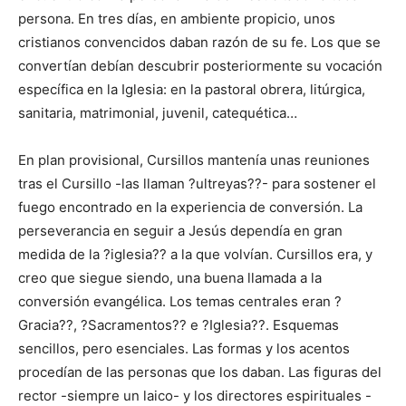
persona. En tres días, en ambiente propicio, unos
cristianos convencidos daban razón de su fe. Los que se
convertían debían descubrir posteriormente su vocación
específica en la Iglesia: en la pastoral obrera, litúrgica,
sanitaria, matrimonial, juvenil, catequética…
En plan provisional, Cursillos mantenía unas reuniones
tras el Cursillo -las llaman ?ultreyas??- para sostener el
fuego encontrado en la experiencia de conversión. La
perseverancia en seguir a Jesús dependía en gran
medida de la ?iglesia?? a la que volvían. Cursillos era, y
creo que siegue siendo, una buena llamada a la
conversión evangélica. Los temas centrales eran ?
Gracia??, ?Sacramentos?? e ?Iglesia??. Esquemas
sencillos, pero esenciales. Las formas y los acentos
procedían de las personas que los daban. Las figuras del
rector -siempre un laico- y los directores espirituales -