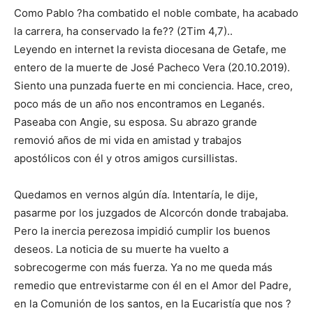
Como Pablo ?ha combatido el noble combate, ha acabado
la carrera, ha conservado la fe?? (2Tim 4,7)..
Leyendo en internet la revista diocesana de Getafe, me
entero de la muerte de José Pacheco Vera (20.10.2019).
Siento una punzada fuerte en mi conciencia. Hace, creo,
poco más de un año nos encontramos en Leganés.
Paseaba con Angie, su esposa. Su abrazo grande
removió años de mi vida en amistad y trabajos
apostólicos con él y otros amigos cursillistas.
Quedamos en vernos algún día. Intentaría, le dije,
pasarme por los juzgados de Alcorcón donde trabajaba.
Pero la inercia perezosa impidió cumplir los buenos
deseos. La noticia de su muerte ha vuelto a
sobrecogerme con más fuerza. Ya no me queda más
remedio que entrevistarme con él en el Amor del Padre,
en la Comunión de los santos, en la Eucaristía que nos ?