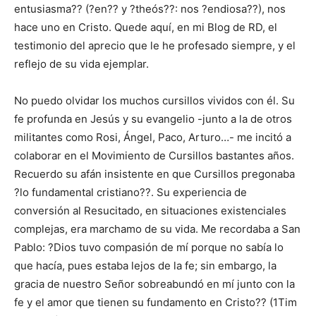
entusiasma?? (?en?? y ?theós??: nos ?endiosa??), nos
hace uno en Cristo. Quede aquí, en mi Blog de RD, el
testimonio del aprecio que le he profesado siempre, y el
reflejo de su vida ejemplar.
No puedo olvidar los muchos cursillos vividos con él. Su
fe profunda en Jesús y su evangelio -junto a la de otros
militantes como Rosi, Ángel, Paco, Arturo…- me incitó a
colaborar en el Movimiento de Cursillos bastantes años.
Recuerdo su afán insistente en que Cursillos pregonaba
?lo fundamental cristiano??. Su experiencia de
conversión al Resucitado, en situaciones existenciales
complejas, era marchamo de su vida. Me recordaba a San
Pablo: ?Dios tuvo compasión de mí porque no sabía lo
que hacía, pues estaba lejos de la fe; sin embargo, la
gracia de nuestro Señor sobreabundó en mí junto con la
fe y el amor que tienen su fundamento en Cristo?? (1Tim