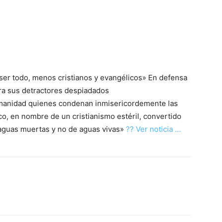
ser todo, menos cristianos y evangélicos» En defensa
tra sus detractores despiadados
manidad quienes condenan inmisericordemente las
co, en nombre de un cristianismo estéril, convertido
e aguas muertas y no de aguas vivas»
?? Ver noticia …