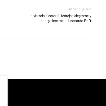
Artículo siguiente
La victoria electoral: festejar, alegrarse y
enorgullecerse -- Leonardo Boff