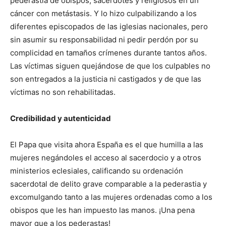
pederastia de obispos, sacerdotes y religiosos en un
cáncer con metástasis. Y lo hizo culpabilizando a los
diferentes episcopados de las iglesias nacionales, pero
sin asumir su responsabilidad ni pedir perdón por su
complicidad en tamaños crímenes durante tantos años.
Las víctimas siguen quejándose de que los culpables no
son entregados a la justicia ni castigados y de que las
víctimas no son rehabilitadas.
Credibilidad y autenticidad
El Papa que visita ahora España es el que humilla a las
mujeres negándoles el acceso al sacerdocio y a otros
ministerios eclesiales, calificando su ordenación
sacerdotal de delito grave comparable a la pederastia y
excomulgando tanto a las mujeres ordenadas como a los
obispos que les han impuesto las manos. ¡Una pena
mayor que a los pederastas!