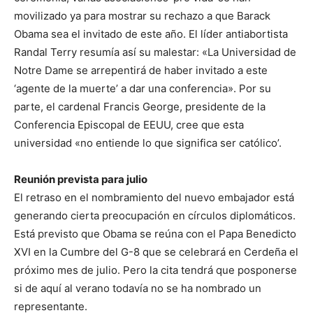
movilizado ya para mostrar su rechazo a que Barack
Obama sea el invitado de este año. El líder antiabortista
Randal Terry resumía así su malestar: «La Universidad de
Notre Dame se arrepentirá de haber invitado a este
‘agente de la muerte’ a dar una conferencia». Por su
parte, el cardenal Francis George, presidente de la
Conferencia Episcopal de EEUU, cree que esta
universidad «no entiende lo que significa ser católico’.
Reunión prevista para julio
El retraso en el nombramiento del nuevo embajador está
generando cierta preocupación en círculos diplomáticos.
Está previsto que Obama se reúna con el Papa Benedicto
XVI en la Cumbre del G-8 que se celebrará en Cerdeña el
próximo mes de julio. Pero la cita tendrá que posponerse
si de aquí al verano todavía no se ha nombrado un
representante.