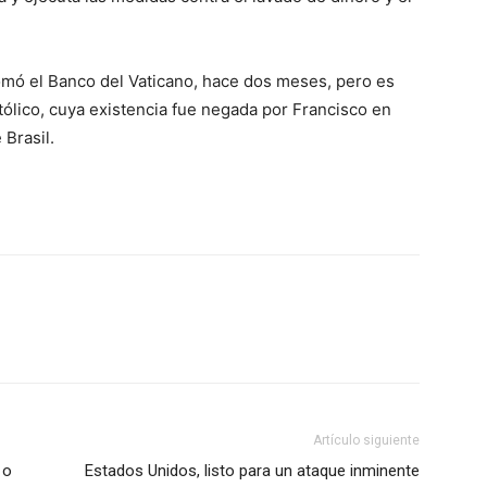
, tomó el Banco del Vaticano, hace dos meses, pero es
ólico, cuya existencia fue negada por Francisco en
Brasil.
Artículo siguiente
 o
Estados Unidos, listo para un ataque inminente