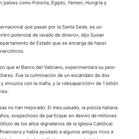
on países como Polonia, Egipto, Yemen, Hungría y
rnacional que pasan por la Santa Sede, es un
ntro potencial de lavado de dinero», dijo Susan
 Departamento de Estado que se encarga de hacer
 narcóticos.
izo que el Banco del Vaticano, experimentara su peor
 dólares. Fue la culminación de un escándalo de dos
 vínculos con la mafia, y la «desaparición» de 1 billón
nes.
as no han mejorado. El mes pasado, la policía italiana
ños, sospechoso de participar en desvío de millones
ítulo de los altos dignatarios de la Iglesia Católica)
financiera y había ayudado a algunos amigos ricos a