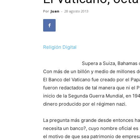
Por
Juan
-
28 agosto 2013
Religión Digital
Supera a Suiza, Bahamas 
Con más de un billón y medio de millones d
El Banco del Vaticano fue creado por el Papa
fueron redactados de tal manera que ni el P
inicio de la Segunda Guerra Mundial, en 1
dinero producido por el régimen nazi.
La pregunta más grande desde entonces ha 
necesita un banco?, cuyo nombre oficial es e
el motivo de que sea patrimonio de empresa