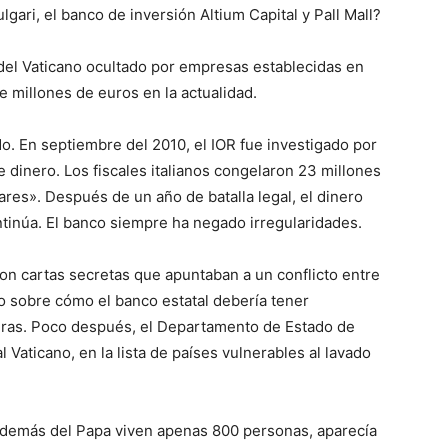
lgari, el banco de inversión Altium Capital y Pall Mall?
 del Vaticano ocultado por empresas establecidas en
e millones de euros en la actualidad.
o. En septiembre del 2010, el IOR fue investigado por
de dinero. Los fiscales italianos congelaron 23 millones
ares». Después de un año de batalla legal, el dinero
ntinúa. El banco siempre ha negado irregularidades.
aron cartas secretas que apuntaban a un conflicto entre
o sobre cómo el banco estatal debería tener
ieras. Poco después, el Departamento de Estado de
l Vaticano, en la lista de países vulnerables al lavado
demás del Papa viven apenas 800 personas, aparecía