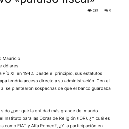
299
0
o Mauricio
e dólares
 Pío XII en 1942. Desde el principio, sus estatutos
apa tendría acceso directo a su administración. Con el
943, se plantearon sospechas de que el banco guardaba
sido ¿por qué la entidad más grande del mundo
l Instituto para las Obras de Religión (IOR). ¿Y cuál es
s como FIAT y Alfa Romeo?, ¿Y la participación en