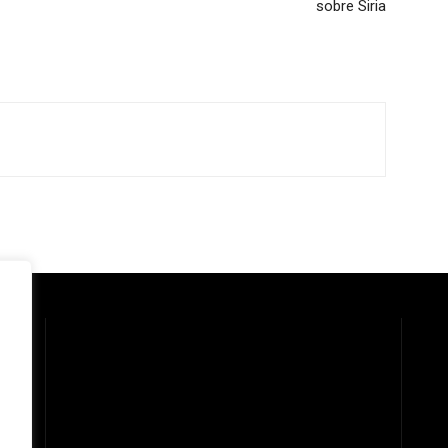
sobre Siria
 la