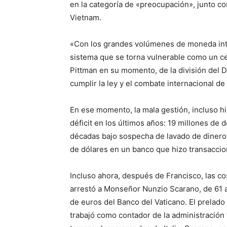
en la categoría de «preocupación», junto c
Vietnam.
«Con los grandes volúmenes de moneda inte
sistema que se torna vulnerable como un ce
Pittman en su momento, de la división del
cumplir la ley y el combate internacional de
En ese momento, la mala gestión, incluso h
déficit en los últimos años: 19 millones de
décadas bajo sospecha de lavado de dinero y
de dólares en un banco que hizo transaccio
Incluso ahora, después de Francisco, las cos
arrestó a Monseñor Nunzio Scarano, de 61 a
de euros del Banco del Vaticano. El prelado (t
trabajó como contador de la administración 