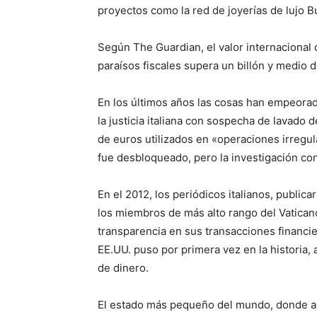
proyectos como la red de joyerías de lujo Bu
Según The Guardian, el valor internacional
paraísos fiscales supera un billón y medio d
En los últimos años las cosas han empeorad
la justicia italiana con sospecha de lavado 
de euros utilizados en «operaciones irregul
fue desbloqueado, pero la investigación co
En el 2012, los periódicos italianos, public
los miembros de más alto rango del Vatican
transparencia en sus transacciones financ
EE.UU. puso por primera vez en la historia, a
de dinero.
El estado más pequeño del mundo, donde a